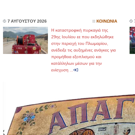
7 ΑΥΓΟΥΣΤΟΥ 2026
ΚΟΙΝΩΝΙΑ
Η καταστροφική πυρκαγιά της
29ης Ιουλίου εε που εκδηλώθηκε
στην περιοχή του Πλωμαρίου,
ανέδειξε τις αυξημένες ανάγκες για
προμήθεια εξοπλισμού και
κατάλληλων μέσων για την
ενίσχυση ...