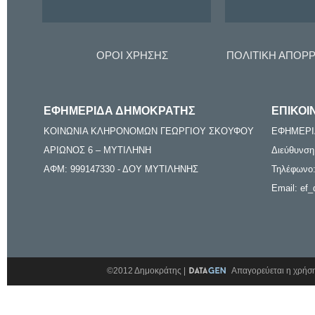
ΟΡΟΙ ΧΡΗΣΗΣ
ΠΟΛΙΤΙΚΗ ΑΠΟΡ
ΕΦΗΜΕΡΙΔΑ ΔΗΜΟΚΡΑΤΗΣ
ΕΠΙΚΟΙ
ΚΟΙΝΩΝΙΑ ΚΛΗΡΟΝΟΜΩΝ ΓΕΩΡΓΙΟΥ ΣΚΟΥΦΟΥ
ΕΦΗΜΕΡΙ
ΑΡΙΩΝΟΣ 6 – ΜΥΤΙΛΗΝΗ
Διεύθυνση
ΑΦΜ: 999147330 - ΔΟΥ ΜΥΤΙΛΗΝΗΣ
Τηλέφωνο:
Email: ef_
©2012 Δημοκράτης |
Απαγορεύεται η χρήση