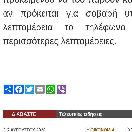
αν πρόκειται για σοβαρή υ
λεπτομέρεια το τηλέφωνο
περισσότερες λεπτομέρειες.
Share
Facebook
Twitter
Email
WhatsApp
Viber
ΔΙΑΒΑΣΤΕ
Τελευταίες ειδήσεις
7 ΑΥΓΟΥΣΤΟΥ 2026
ΟΙΚΟΝΟΜΙΑ