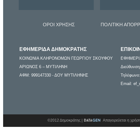
ΟΡΟΙ ΧΡΗΣΗΣ
ΠΟΛΙΤΙΚΗ ΑΠΟΡ
ΕΦΗΜΕΡΙΔΑ ΔΗΜΟΚΡΑΤΗΣ
ΕΠΙΚΟΙ
ΚΟΙΝΩΝΙΑ ΚΛΗΡΟΝΟΜΩΝ ΓΕΩΡΓΙΟΥ ΣΚΟΥΦΟΥ
ΕΦΗΜΕΡΙ
ΑΡΙΩΝΟΣ 6 – ΜΥΤΙΛΗΝΗ
Διεύθυνση
ΑΦΜ: 999147330 - ΔΟΥ ΜΥΤΙΛΗΝΗΣ
Τηλέφωνο:
Email: ef_
©2012 Δημοκράτης |
Απαγορεύεται η χρήση