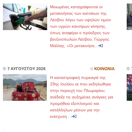
Μειωμένες καταγράφονται οι
μετακινήσεις των κατοίκων της
Λέσβου λόγω των υψηλών τιμών
των υγρών καυσίμων κίνησης,
όπως αναφέρει ο πρόεδρος των
βενζινοπωλών Λέσβου, Γιώργος
Μάλλης. «Οι μετακινήσε...
7 ΑΥΓΟΥΣΤΟΥ 2026
ΚΟΙΝΩΝΙΑ
Η καταστροφική πυρκαγιά της
29ης Ιουλίου εε που εκδηλώθηκε
στην περιοχή του Πλωμαρίου,
ανέδειξε τις αυξημένες ανάγκες για
προμήθεια εξοπλισμού και
κατάλληλων μέσων για την
ενίσχυση ...