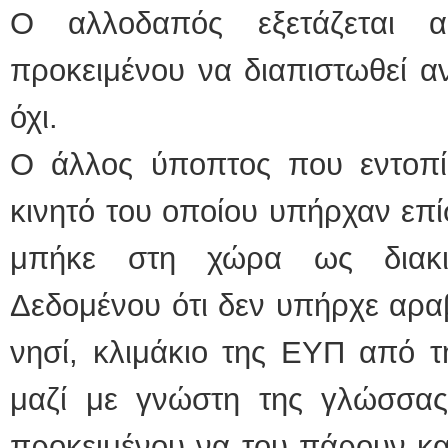
Ο αλλοδαπός εξετάζεται 
προκειμένου να διαπιστωθεί αν
όχι.
Ο άλλος ύποπτος που εντοπί
κινητό του οποίου υπήρχαν επ
μπήκε στη χώρα ως διακιν
Δεδομένου ότι δεν υπήρχε αρ
νησί, κλιμάκιο της ΕΥΠ από τ
μαζί με γνώστη της γλώσσας
προκειμένου να του πάρουν κα