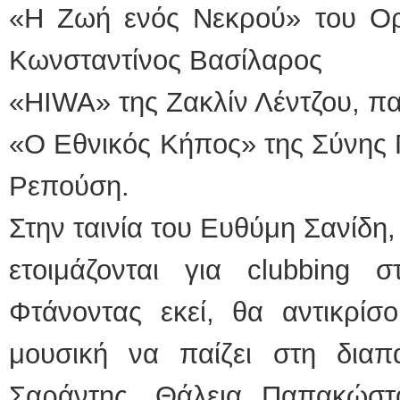
«Η Ζωή ενός Νεκρού» του Ο
Κωνσταντίνος Βασίλαρος
«HIWA» της Ζακλίν Λέντζου, π
«O Εθνικός Κήπος» της Σύνης
Ρεπούση.
Στην ταινία του Ευθύμη Σανίδη,
ετοιμάζονται για clubbing 
Φτάνοντας εκεί, θα αντικρίσ
μουσική να παίζει στη διαπ
Σαράντης, Θάλεια Παπακώστα