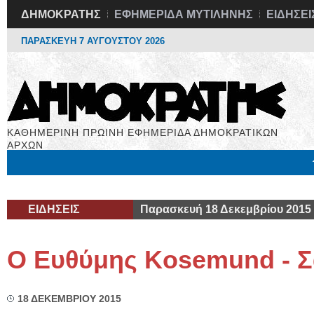
ΔΗΜΟΚΡΑΤΗΣ
ΕΦΗΜΕΡΙΔΑ ΜΥΤΙΛΗΝΗΣ
ΕΙΔΗΣΕΙ
ΠΑΡΑΣΚΕΥΗ 7 ΑΥΓΟΥΣΤΟΥ 2026
ΚΑΘΗΜΕΡΙΝΗ ΠΡΩΙΝΗ ΕΦΗΜΕΡΙΔΑ ΔΗΜΟΚΡΑΤΙΚΩΝ
ΑΡΧΩΝ
Μόνιμες Στήλες
Εργασία
Βιβλιοφάγος
Υγεία
Χρήσιμα
ΕΙΔΗΣΕΙΣ
Παρασκευή 18 Δεκεμβρίου 2015
O Ευθύμης Kosemund - Σ
18 ΔΕΚΕΜΒΡΙΟΥ 2015