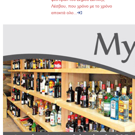
Λέσβου, που χρόνο με το χρόνο
αποκτά ολο...