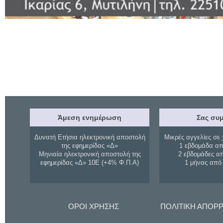
Άμεση ενημέρωση
Σας συμ
Δυνατή Ετήσια ηλεκτρονική αποστολή
Μικρές αγγελίες σε 
της εφημερίδας «Δ»
1 εβδομάδα απ
Μηνιαία ηλεκτρονική αποστολή της
2 εβδομάδες α
εφημερίδας «Δ» 10Ε (+4% Φ.Π.Α)
1 μήνας από
ΟΡΟΙ ΧΡΗΣΗΣ
ΠΟΛΙΤΙΚΗ ΑΠΟΡ