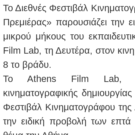
Το Διεθνές Φεστιβάλ Κινηματο
Πρεμιέρας» παρουσιάζει την ε
μικρού μήκους του εκπαιδευτ
Film Lab, τη Δευτέρα, στον κι
8 το βράδυ.
To Athens Film Lab, 
κινηματογραφικής δημιουργίας 
Φεστιβάλ Κινηματογράφου της 
την ειδική προβολή των επτά 