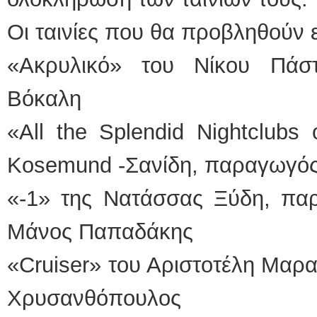
Οι ταινίες που θα προβληθούν ε
«Ακρυλικό» του Νίκου Πάσ
Βόκαλη
«Αll the Splendid Nightclubs
Kosemund -Σανίδη, παραγωγός
«-1» της Νατάσσας Ξύδη, παρ
Μάνος Παπαδάκης
«Cruiser» του Αριστοτέλη Μαρ
Χρυσανθόπουλος