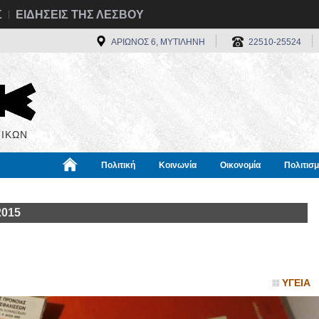
Σ
ΕΙΔΗΣΕΙΣ ΤΗΣ ΛΕΣΒΟΥ
ΑΡΙΩΝΟΣ 6, ΜΥΤΙΛΗΝΗ
22510-25524
ΙΚΩΝ
Πολιτική
Κοινωνία
Οικονομία
Πολιτισ
α
Χρήσιμα
Διεθνή
Πληροφορίες
2015
ΥΓΕΙΑ