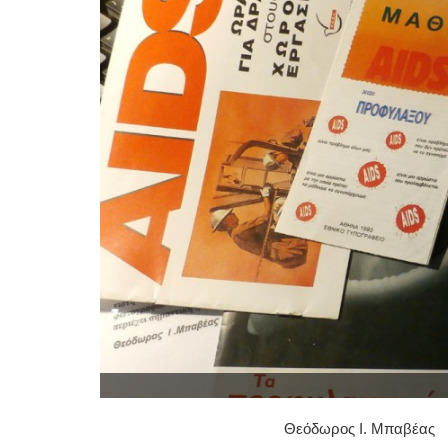
Θεόδωρος Ι. Μπα