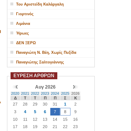
Του Αριστείδη Καλάργαλη
Γιορτινός
Λιμάνια
Η
Ήρωες
ΔΕΝ ΞΕΡΩ
Παναγιώτη Ν. Βέη, Χωρίς Πυξίδα
Παναγιώτης Σαλτογιάννης
ΕΥΡΕΣΗ ΑΡΘΡΩΝ
Αυγ 2026
2020
2021
2022
2023
2024
2025
2026
Δ
Τ
Τ
Π
Π
Σ
Κ
Α
27
28
29
30
31
1
2
3
4
5
6
7
8
9
10
11
12
13
14
15
16
17
18
19
20
21
22
23