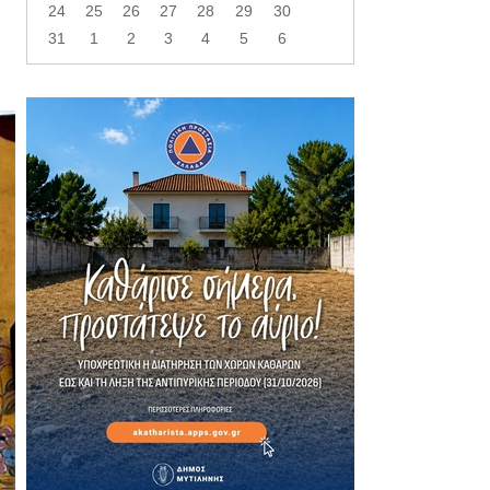
24
25
26
27
28
29
30
31
1
2
3
4
5
6