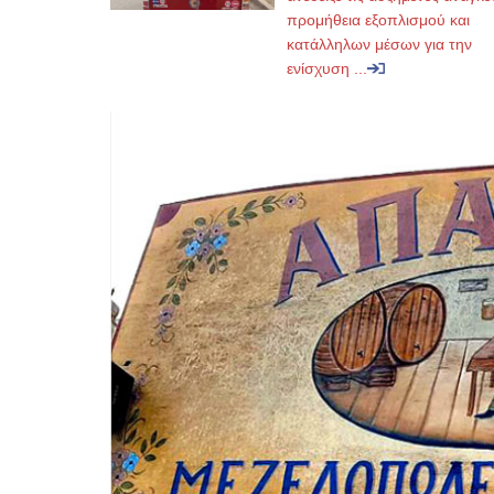
προμήθεια εξοπλισμού και
κατάλληλων μέσων για την
ενίσχυση ...