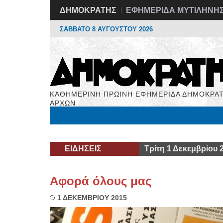
ΔΗΜΟΚΡΑΤΗΣ
ΕΦΗΜΕΡΙΔΑ ΜΥΤΙΛΗΝΗ
ΣΑΒΒΑΤΟ 8 ΑΥΓΟΥΣΤΟΥ 2026
ΚΑΘΗΜΕΡΙΝΗ ΠΡΩΙΝΗ ΕΦΗΜΕΡΙΔΑ ΔΗΜΟΚΡΑΤ
ΑΡΧΩΝ
Μόνιμες Στήλες
Εργασία
Βιβλιοφάγος
Υγεί
ΕΙΔΗΣΕΙΣ
Τρίτη 1 Δεκεμβρίου 
Αφορά όλους μας
1 ΔΕΚΕΜΒΡΙΟΥ 2015