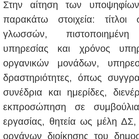
Στην αίτηση των υποψηφίων
παρακάτω στοιχεία: τίτλο
γλωσσών, πιστοποιημένη
υπηρεσίας και χρόνος υπη
οργανικών μονάδων, υπηρεσι
δραστηριότητες, όπως συγγρα
συνέδρια και ημερίδες, διεν
εκπροσώπηση σε συμβούλια
εργασίας, θητεία ως μέλη ΔΣ, 
οργάνων διοίκησης του δημοσί