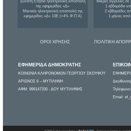
Δυνατή Ετήσια ηλεκτρονική αποστολή
Μικρές αγγελίες σε 
της εφημερίδας «Δ»
1 εβδομάδα απ
Μηνιαία ηλεκτρονική αποστολή της
2 εβδομάδες α
εφημερίδας «Δ» 10Ε (+4% Φ.Π.Α)
1 μήνας από
ΟΡΟΙ ΧΡΗΣΗΣ
ΠΟΛΙΤΙΚΗ ΑΠΟΡ
ΕΦΗΜΕΡΙΔΑ ΔΗΜΟΚΡΑΤΗΣ
ΕΠΙΚΟΙ
ΚΟΙΝΩΝΙΑ ΚΛΗΡΟΝΟΜΩΝ ΓΕΩΡΓΙΟΥ ΣΚΟΥΦΟΥ
ΕΦΗΜΕΡΙ
ΑΡΙΩΝΟΣ 6 – ΜΥΤΙΛΗΝΗ
Διεύθυνση
ΑΦΜ: 999147330 - ΔΟΥ ΜΥΤΙΛΗΝΗΣ
Τηλέφωνο:
Email: ef_