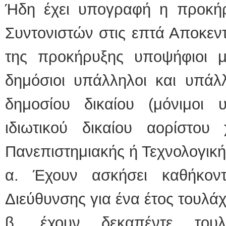
Ήδη έχει υπογραφή η προκήρ
Συντονιστών στις επτά Αποκεντ
της προκήρυξης υποψήφιοι μπ
δημόσιοι υπάλληλοι και υπά
δημοσίου δικαίου (μόνιμοι 
ιδιωτικού δικαίου αορίστου 
Πανεπιστημιακής ή Τεχνολογικ
α. Έχουν ασκήσει καθήκοντ
Διεύθυνσης για ένα έτος τουλάχ
β. έχουν δεκαπέντε τουλ