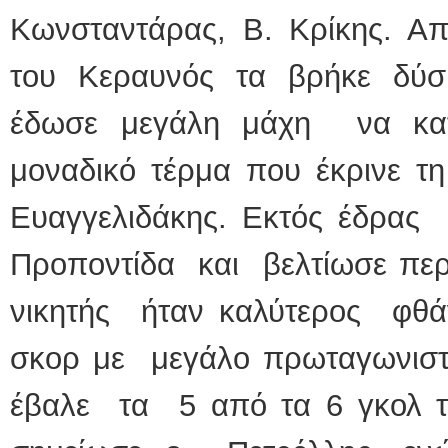
Κωνσταντάρας, Β. Κρίκης. Απ
του Κεραυνός τα βρήκε δύσκ
έδωσε μεγάλη μάχη να κατα
μοναδικό τέρμα που έκρινε 
Ευαγγελιδάκης. Εκτός έδρας 
Προποντίδα και βελτίωσε περ
νικητής ήταν καλύτερος φ
σκορ με μεγάλο πρωταγωνιστή
έβαλε τα 5 από τα 6 γκολ 