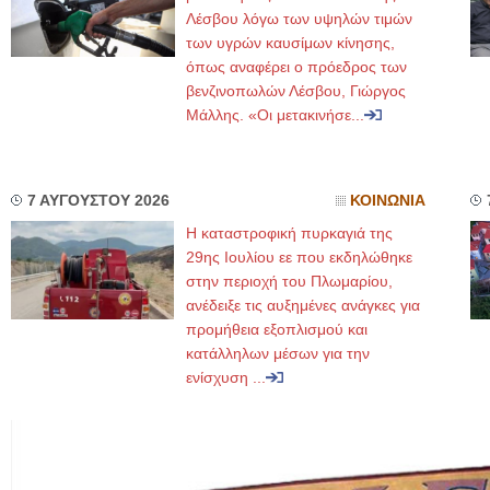
Λέσβου λόγω των υψηλών τιμών
των υγρών καυσίμων κίνησης,
όπως αναφέρει ο πρόεδρος των
βενζινοπωλών Λέσβου, Γιώργος
Μάλλης. «Οι μετακινήσε...
7 ΑΥΓΟΥΣΤΟΥ 2026
ΚΟΙΝΩΝΙΑ
Η καταστροφική πυρκαγιά της
29ης Ιουλίου εε που εκδηλώθηκε
στην περιοχή του Πλωμαρίου,
ανέδειξε τις αυξημένες ανάγκες για
προμήθεια εξοπλισμού και
κατάλληλων μέσων για την
ενίσχυση ...