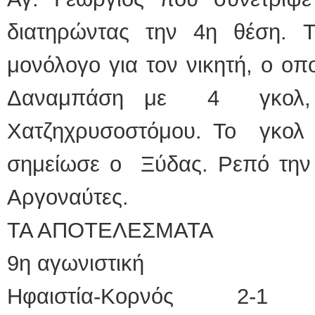
διατηρώντας την 4η θέση. Το
μονόλογο για τον νικητή, ο οπ
Δαναμπάση με 4 γκολ, 
Χατζηχρυσοστόμου. Το γκολ
σημείωσε ο Ξύδας. Ρεπό την 
Αργοναύτες.
ΤΑ ΑΠΟΤΕΛΕΣΜΑΤΑ
9η αγωνιστική
Ηφαιστία-Κορνός 2-1