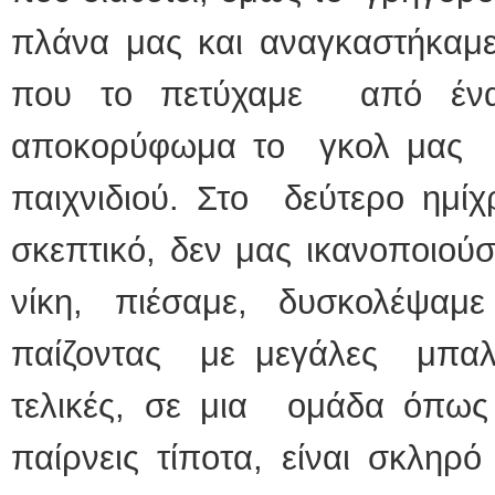
πλάνα μας και αναγκαστήκαμε
που το πετύχαμε από ένα
αποκορύφωμα το γκολ μας 
παιχνιδιού. Στο δεύτερο ημί
σκεπτικό, δεν μας ικανοποιού
νίκη, πιέσαμε, δυσκολέψα
παίζοντας με μεγάλες μπαλ
τελικές, σε μια ομάδα όπω
παίρνεις τίποτα, είναι σκληρ