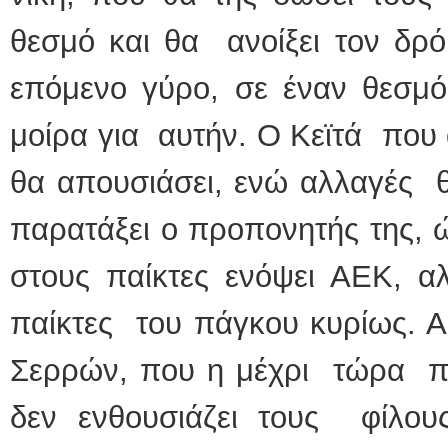
θεσμό και θα ανοίξει τον δρό
επόμενο γύρο, σε έναν θεσμό
μοίρα για αυτήν. Ο Κεϊτά πο
θα απουσιάσει, ενώ αλλαγές 
παρατάξει ο προπονητής της, 
στους παίκτες ενόψει ΑΕΚ, αλ
παίκτες του πάγκου κυρίως. Α
Σερρών, που η μέχρι τώρα π
δεν ενθουσιάζει τους φίλ