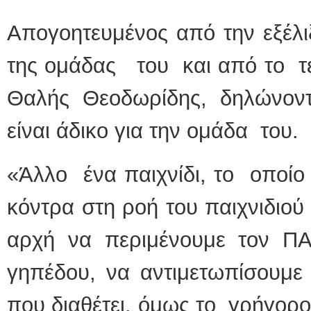
Απογοητευμένος από την εξ
της ομάδας του και από το τ
Θαλής Θεοδωρίδης, δηλώνο
είναι άδικο για την ομάδα του.
«Άλλο ένα παιχνίδι, το οποί
κόντρα στη ροή του παιχνιδιού
αρχή να περιμένουμε τον 
γηπέδου, να αντιμετωπίσουμε
που διαθέτει, όμως το γρήγο