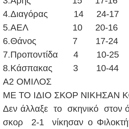
3.Άρης 15 17-16
4.Διαγόρας 14 24-17
5.ΑΕΛ 10 20-16
6.Θάνος 7 17-24
7.Προποντίδα 4 10-25
8.Κάσπακας 3 10-44
Α2 ΟΜΙΛΟΣ
ΜΕ ΤΟ ΙΔΙΟ ΣΚΟΡ ΝΙΚΗΣΑΝ Κ
Δεν άλλαξε το σκηνικό στον όμ
σκορ 2-1 νίκησαν ο Φιλοκτήτ