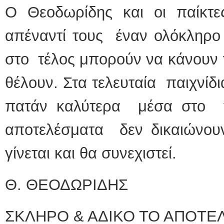
Ο Θεοδωρίδης και οι παίκτες
απέναντί τους έναν ολόκληρ
στο τέλος μπορούν να κάνουν
θέλουν. Στα τελευταία παιχνίδι
πατάν καλύτερα μέσα στο 
αποτελέσματα δεν δικαιώνου
γίνεται και θα συνεχιστεί.
Θ. ΘΕΟΔΩΡΙΔΗΣ
ΣΚΛΗΡΟ & ΑΔΙΚΟ ΤΟ ΑΠΟΤΕ