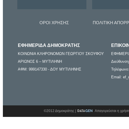
ΟΡΟΙ ΧΡΗΣΗΣ
ΠΟΛΙΤΙΚΗ ΑΠΟΡ
ΕΦΗΜΕΡΙΔΑ ΔΗΜΟΚΡΑΤΗΣ
ΕΠΙΚΟΙ
ΚΟΙΝΩΝΙΑ ΚΛΗΡΟΝΟΜΩΝ ΓΕΩΡΓΙΟΥ ΣΚΟΥΦΟΥ
ΕΦΗΜΕΡΙ
ΑΡΙΩΝΟΣ 6 – ΜΥΤΙΛΗΝΗ
Διεύθυνση
ΑΦΜ: 999147330 - ΔΟΥ ΜΥΤΙΛΗΝΗΣ
Τηλέφωνο:
Email: ef_
©2012 Δημοκράτης |
Απαγορεύεται η χρήση