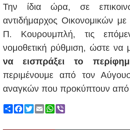
Την ίδια ώρα, σε επικοι
αντιδήμαρχος Οικονομικών με
Π. Κουρουμπλή, τις επόμε
νομοθετική ρύθμιση, ώστε να 
να εισπράξει το περίφημ
περιμένουμε από τον Αύγου
αναγκών που προκύπτουν από 
Share
Facebook
Twitter
Email
WhatsApp
Viber