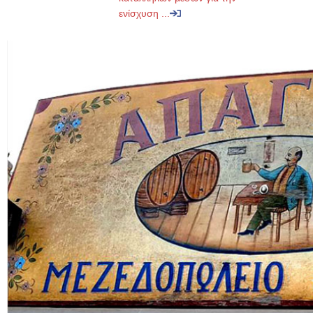
ενίσχυση ...