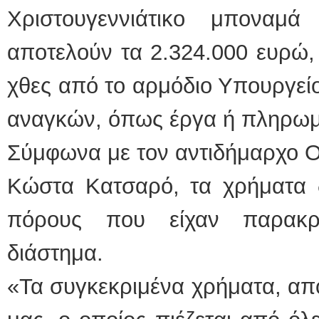
Χριστουγεννιάτικο μποναμ
ΕΙΔΙ
αποτελούν τα 2.324.000 ευρώ,
χθες από το αρμόδιο Υπουργεί
αναγκών, όπως έργα ή πληρωμ
Σύμφωνα με τον αντιδήμαρχο Ο
Φυσικ
Κώστα Κατσαρό, τα χρήματα δ
πόρους που είχαν παρακρ
διάστημα.
«Τα συγκεκριμένα χρήματα, απ