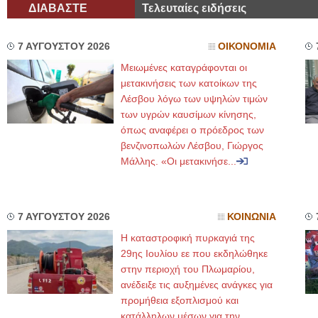
ΔΙΑΒΑΣΤΕ
Τελευταίες ειδήσεις
7 ΑΥΓΟΥΣΤΟΥ 2026
ΟΙΚΟΝΟΜΙΑ
Μειωμένες καταγράφονται οι
μετακινήσεις των κατοίκων της
Λέσβου λόγω των υψηλών τιμών
των υγρών καυσίμων κίνησης,
όπως αναφέρει ο πρόεδρος των
βενζινοπωλών Λέσβου, Γιώργος
Μάλλης. «Οι μετακινήσε...
7 ΑΥΓΟΥΣΤΟΥ 2026
ΚΟΙΝΩΝΙΑ
Η καταστροφική πυρκαγιά της
29ης Ιουλίου εε που εκδηλώθηκε
στην περιοχή του Πλωμαρίου,
ανέδειξε τις αυξημένες ανάγκες για
προμήθεια εξοπλισμού και
κατάλληλων μέσων για την