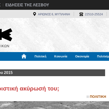
Σ
ΕΙΔΗΣΕΙΣ ΤΗΣ ΛΕΣΒΟΥ
ΑΡΙΩΝΟΣ 6, ΜΥΤΙΛΗΝΗ
22510-25524
ΙΚΩΝ
Πολιτική
Κοινωνία
Οικονομία
Πολιτισ
α
Χρήσιμα
Διεθνή
Πληροφορίες
ου 2015
ριστική ακύρωσή του;
ΠΟΛΙΤΙΚΗ