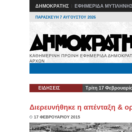
ΔΗΜΟΚΡΑΤΗΣ
ΕΦΗΜΕΡΙΔΑ ΜΥΤΙΛΗΝΗ
ΠΑΡΑΣΚΕΥΗ 7 ΑΥΓΟΥΣΤΟΥ 2026
ΚΑΘΗΜΕΡΙΝΗ ΠΡΩΙΝΗ ΕΦΗΜΕΡΙΔΑ ΔΗΜΟΚΡΑΤ
ΑΡΧΩΝ
Μόνιμες Στήλες
Εργασία
Βιβλιοφάγος
Υγεί
ΕΙΔΗΣΕΙΣ
Τρίτη 17 Φεβρουαρί
Διερευνήθηκε η απένταξη & ο
17 ΦΕΒΡΟΥΑΡΙΟΥ 2015