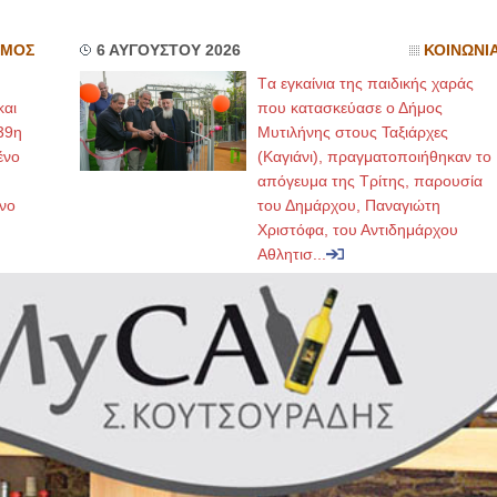
ΣΜΟΣ
6 ΑΥΓΟΥΣΤΟΥ 2026
ΚΟΙΝΩΝΙ
Tα εγκαίνια της παιδικής χαράς
και
που κατασκεύασε ο Δήμος
39η
Μυτιλήνης στους Ταξιάρχες
ένο
(Καγιάνι), πραγματοποιήθηκαν το
απόγευμα της Τρίτης, παρουσία
νο
του Δημάρχου, Παναγιώτη
Χριστόφα, του Αντιδημάρχου
Αθλητισ...