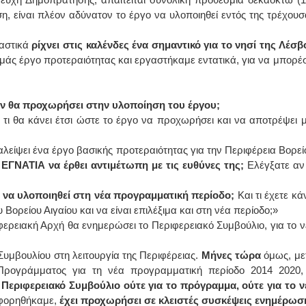
 είναι πλέον αδύνατον το έργο να υλοποιηθεί εντός της τρέχουσ
ιαστικά
ρίχνει στις καλένδες ένα σημαντικό για το νησί της Λέσβ
εμάς έργο προτεραιότητας και εργαστήκαμε εντατικά, για να μπορέσ
ν θα προχωρήσει στην υλοποίηση του έργου;
 τι θα κάνει έτσι ώστε το έργο να προχωρήσει και να αποτρέψει μ
λείψει ένα έργο βασικής προτεραιότητας για την Περιφέρεια Βορεί
 ΕΓΝΑΤΙΑ να έρθει αντιμέτωπη με τις ευθύνες της;
Ελέγξατε αν 
ο
να υλοποιηθεί στη νέα προγραμματική περίοδο;
Και τι έχετε κά
Βορείου Αιγαίου και να είναι επιλέξιμα και στη νέα περίοδο;»
ιφερειακή Αρχή θα ενημερώσει το Περιφερειακό Συμβούλιο, για το ν
Συμβουλίου στη λειτουργία της Περιφέρειας.
Μήνες τώρα
όμως, με
 Προγράμματος για τη νέα προγραμματική περίοδο 2014 2020,
 Περιφερειακό Συμβούλιο ούτε για το πρόγραμμα, ούτε για το ν
οφορηθήκαμε,
έχει προχωρήσει σε κλειστές συσκέψεις ενημέρωσ