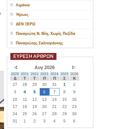
Λιμάνια
Α
Ήρωες
ΔΕΝ ΞΕΡΩ
Παναγιώτη Ν. Βέη, Χωρίς Πυξίδα
Παναγιώτης Σαλτογιάννης
ΕΥΡΕΣΗ ΑΡΘΡΩΝ
Αυγ 2026
2020
2021
2022
2023
2024
2025
2026
Δ
Τ
Τ
Π
Π
Σ
Κ
27
28
29
30
31
1
2
3
4
5
6
7
8
9
10
11
12
13
14
15
16
17
18
19
20
21
22
23
24
25
26
27
28
29
30
31
1
2
3
4
5
6