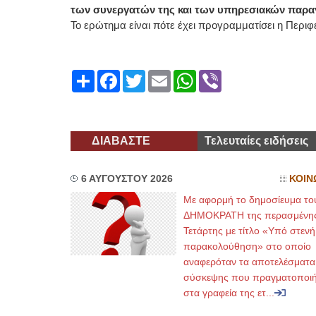
των συνεργατών της και των υπηρεσιακών παραγ
Το ερώτημα είναι πότε έχει προγραμματίσει η Περι
Share
Facebook
Twitter
Email
WhatsApp
Viber
ΔΙΑΒΑΣΤΕ
Τελευταίες ειδήσεις
6 ΑΥΓΟΥΣΤΟΥ 2026
ΚΟΙΝ
Με αφορμή το δημοσίευμα το
ΔΗΜΟΚΡΑΤΗ της περασμένη
Τετάρτης με τίτλο «Υπό στενή
παρακολούθηση» στο οποίο
αναφερόταν τα αποτελέσματα
σύσκεψης που πραγματοποι
στα γραφεία της ετ...