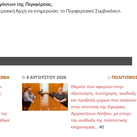
όντων της Περιφέρειας.
φερειακή Αρχή να ενημερώσει το Περιφερειακό Συμβούλιο;».
ΩΝΙΑ
6 ΑΥΓΟΥΣΤΟΥ 2026
ΠΟΛΙΤΙΣΜΟ
υ
Θέματα που αφορούν στην
ς
αξιοποίηση, συντήρηση, ανάδειξη
και προβολή χώρων που ανήκουν
στην εποπτεία της Εφορείας
 της
Αρχαιοτήτων Λέσβου, με στόχο
ήθηκε
την ανάδειξη της πολιτιστικής
κληρονομιάς...