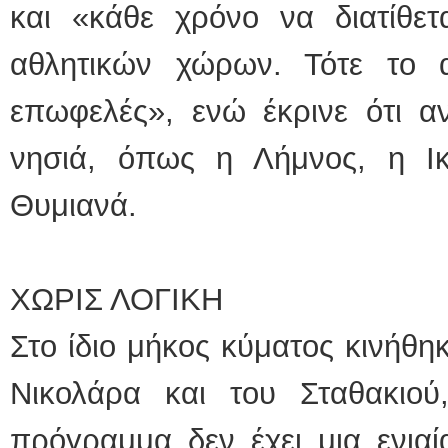
και «κάθε χρόνο να διατίθετ
αθλητικών χώρων. Τότε το 
επωφελές», ενώ έκρινε ότι α
νησιά, όπως η Λήμνος, η Ικ
Θυμιανά.
ΧΩΡΙΣ ΛΟΓΙΚΗ
Στο ίδιο μήκος κύματος κινήθη
Νικολάρα και του Σταθακιού,
πρόγραμμα δεν έχει μια ενιαί