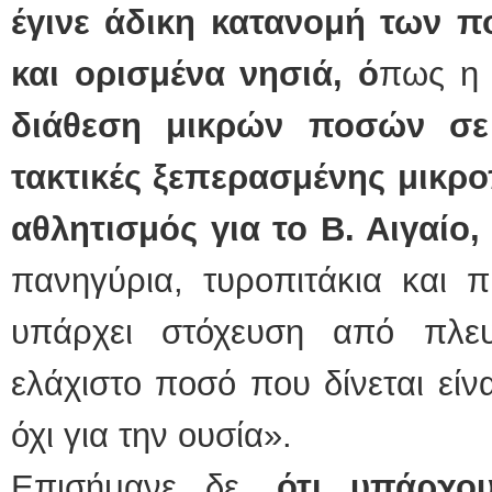
έγινε άδικη κατανομή των π
και ορισμένα νησιά, ό
πως η 
διάθεση μικρών ποσών σε
τακτικές ξεπερασμένης μικρο
αθλητισμός για το Β. Αιγαίο
πανηγύρια, τυροπιτάκια και
υπάρχει στόχευση από πλευ
ελάχιστο ποσό που δίνεται είνα
όχι για την ουσία».
Επισήμανε δε,
ότι υπάρχου