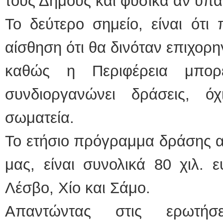
τους Δήμους και φυσικά αν υπά
Το δεύτερο σημείο, είναι ότι
αίσθηση ότι θα δινόταν επιχορηγ
καθώς η Περιφέρεια μπορ
συνδιοργανώνει δράσεις, ό
σωματεία.
Το ετήσιο πρόγραμμα δράσης α
μας, είναι συνολικά 80 χιλ. 
Λέσβο, Χίο και Σάμο.
Απαντώντας στις ερωτήσε