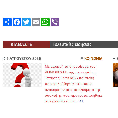
Share
Facebook
Twitter
Email
WhatsApp
Viber
ΔΙΑΒΑΣΤΕ
Τελευταίες ειδήσεις
6 ΑΥΓΟΥΣΤΟΥ 2026
ΚΟΙΝΩΝΙΑ
Με αφορμή το δημοσίευμα του
ΔΗΜΟΚΡΑΤΗ της περασμένης
Τετάρτης με τίτλο «Υπό στενή
παρακολούθηση» στο οποίο
αναφερόταν τα αποτελέσματα της
σύσκεψης που πραγματοποιήθηκε
στα γραφεία της ετ...