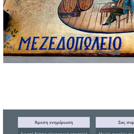
Άμεση ενημέρωση
Σας συμ