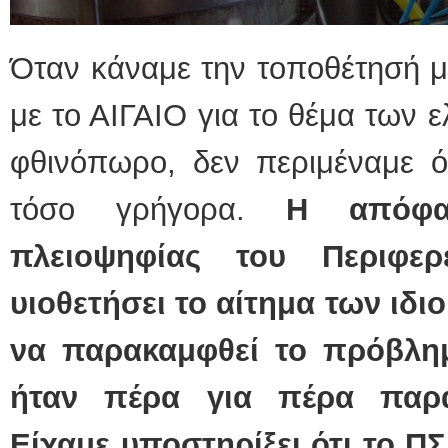
Όταν κάναμε την τοποθέτησ
με το ΑΙΓΑΙΟ για το θέμα των 
φθινόπωρο, δεν περιμέναμε ό
τόσο γρήγορα.
Η απόφα
πλειοψηφίας του Περιφερ
υιοθετήσει το αίτημα των ιδι
να παρακαμφθεί το πρόβλημ
ήταν πέρα για πέρα παρά
Είχαμε υποστηρίξει ότι το Π