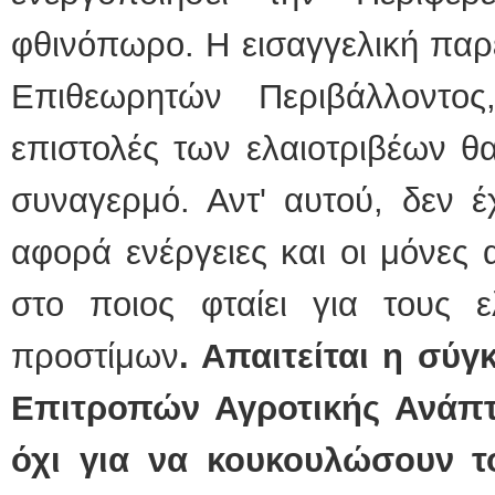
φθινόπωρο. Η εισαγγελική πα
Επιθεωρητών Περιβάλλοντο
επιστολές των ελαιοτριβέων θ
συναγερμό. Αντ' αυτού, δεν έχ
αφορά ενέργειες και οι μόνες 
στο ποιος φταίει για τους ε
προστίμων
. Απαιτείται η σύ
Επιτροπών Αγροτικής Ανάπτ
όχι για να κουκουλώσουν 