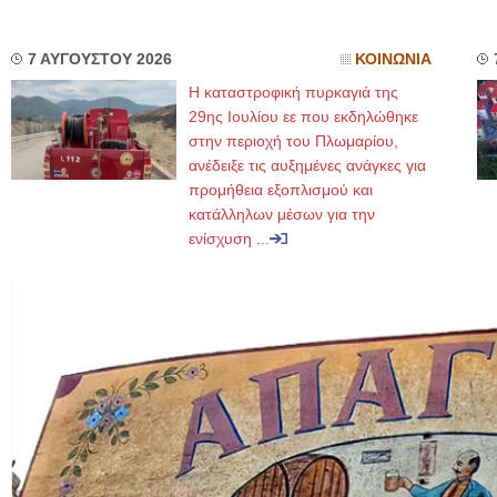
7 ΑΥΓΟΥΣΤΟΥ 2026
ΚΟΙΝΩΝΙΑ
Η καταστροφική πυρκαγιά της
29ης Ιουλίου εε που εκδηλώθηκε
στην περιοχή του Πλωμαρίου,
ανέδειξε τις αυξημένες ανάγκες για
προμήθεια εξοπλισμού και
κατάλληλων μέσων για την
ενίσχυση ...