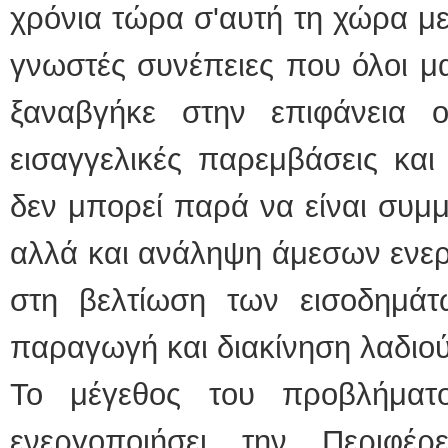
χρόνια τώρα σ'αυτή τη χώρα με
γνωστές συνέπειες που όλοι μ
ξαναβγήκε στην επιφάνεια 
εισαγγελικές παρεμβάσεις και
δεν μπορεί παρά να είναι συμ
αλλά και ανάληψη άμεσων ενε
στη βελτίωση των εισοδημά
παραγωγή και διακίνηση λαδιού
Το μέγεθος του προβλήματ
ενεργοποιήσει την Περιφέ