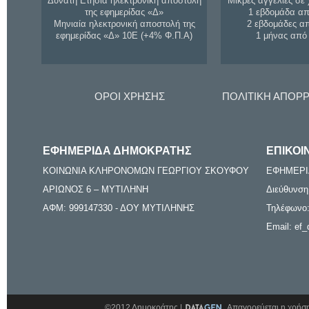
Δυνατή Ετήσια ηλεκτρονική αποστολή
Μικρές αγγελίες σε 
της εφημερίδας «Δ»
1 εβδομάδα απ
Μηνιαία ηλεκτρονική αποστολή της
2 εβδομάδες α
εφημερίδας «Δ» 10Ε (+4% Φ.Π.Α)
1 μήνας από
ΟΡΟΙ ΧΡΗΣΗΣ
ΠΟΛΙΤΙΚΗ ΑΠΟΡ
ΕΦΗΜΕΡΙΔΑ ΔΗΜΟΚΡΑΤΗΣ
ΕΠΙΚΟΙ
ΚΟΙΝΩΝΙΑ ΚΛΗΡΟΝΟΜΩΝ ΓΕΩΡΓΙΟΥ ΣΚΟΥΦΟΥ
ΕΦΗΜΕΡΙ
ΑΡΙΩΝΟΣ 6 – ΜΥΤΙΛΗΝΗ
Διεύθυνση
ΑΦΜ: 999147330 - ΔΟΥ ΜΥΤΙΛΗΝΗΣ
Τηλέφωνο:
Email: ef_
©2012 Δημοκράτης |
Απαγορεύεται η χρήση