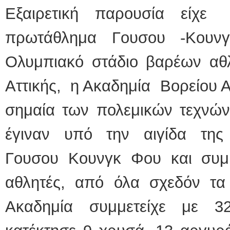
Εξαιρετική παρουσία είχ
πρωτάθλημα Γουσου -Κουν
Ολυμπιακό στάδιο βαρέων α
Αττικής, η Ακαδημία Βορείου Α
σημαία των πολεμικών τεχνών
έγιναν υπό την αιγίδα της
Γουσου Κουνγκ Φου και συμ
αθλητές, από όλα σχεδόν τ
Ακαδημία συμμετείχε με 3