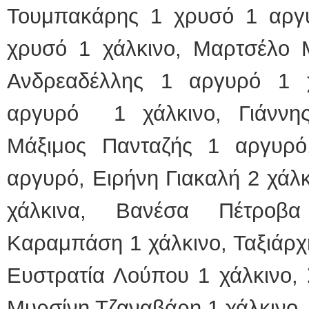
Τουμπακάρης 1 χρυσό 1 αργυ
χρυσό 1 χάλκινο, Μαρτσέλο 
Ανδρεαδέλλης 1 αργυρό 1 χ
αργυρό 1 χάλκινο, Γιάννη
Μάξιμος Πανταζής 1 αργυρό
αργυρό, Ειρήνη Γιακαλή 2 χάλ
χάλκινα, Βανέσα Πέτροβα
Καραμπάση 1 χάλκινο, Ταξιάρχ
Ευστρατία Λούπου 1 χάλκινο, 
Μυρσίνη Τζαναβάρη 1 χάλκινο.