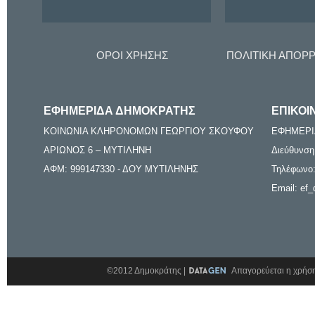
ΟΡΟΙ ΧΡΗΣΗΣ
ΠΟΛΙΤΙΚΗ ΑΠΟΡ
ΕΦΗΜΕΡΙΔΑ ΔΗΜΟΚΡΑΤΗΣ
ΕΠΙΚΟΙ
ΚΟΙΝΩΝΙΑ ΚΛΗΡΟΝΟΜΩΝ ΓΕΩΡΓΙΟΥ ΣΚΟΥΦΟΥ
ΕΦΗΜΕΡΙ
ΑΡΙΩΝΟΣ 6 – ΜΥΤΙΛΗΝΗ
Διεύθυνση
ΑΦΜ: 999147330 - ΔΟΥ ΜΥΤΙΛΗΝΗΣ
Τηλέφωνο:
Email: ef_
©2012 Δημοκράτης |
Απαγορεύεται η χρήση