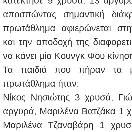
κατέκτησε 9 χρυσά, 13 αργυρά
αποσπώντας σημαντική διάκ
πρωτάθλημα αφιερώνεται στ
και την αποδοχή της διαφορετι
να κάνει μία Κουνγκ Φου κίνησ
Τα παιδιά που πήραν τα μ
πρωτάθλημα ήταν:
Νίκος Νησιώτης 3 χρυσά, Γι
αργυρά, Μαριλένα Βατζάκα 1 χ
Μαριλένα Τζαναβάρη 1 χρυσ