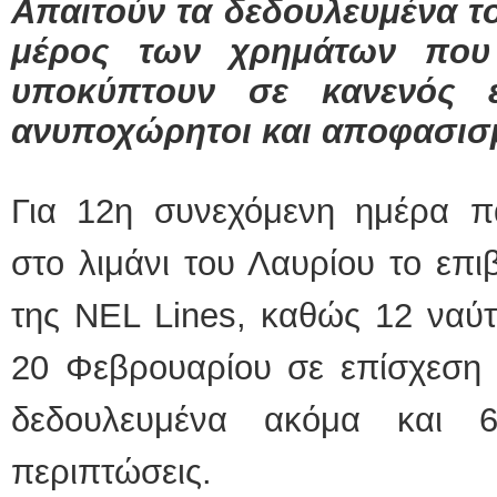
Απαιτούν τα δεδουλευμένα το
μέρος των χρημάτων που 
υποκύπτουν σε κανενός ε
ανυποχώρητοι και αποφασισ
Για 12η συνεχόμενη ημέρα π
στο λιμάνι του Λαυρίου το επ
της NEL Lines, καθώς 12 ναύτε
20 Φεβρουαρίου σε επίσχεση ε
δεδουλευμένα ακόμα και 
περιπτώσεις.