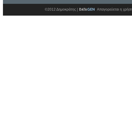
©2012 Δημοκράτης |
Απαγορεύεται η χρήση