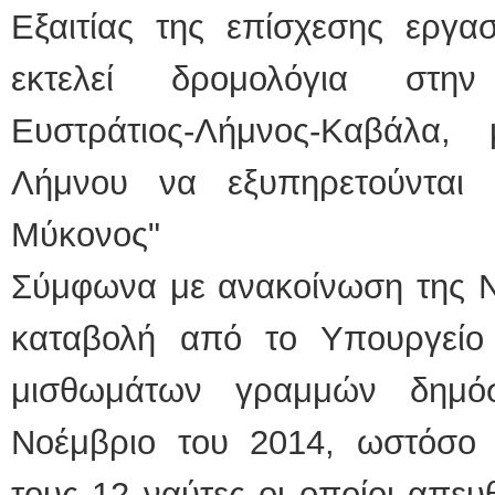
Εξαιτίας της επίσχεσης εργα
εκτελεί δρομολόγια στην
Ευστράτιος-Λήμνος-Καβάλα,
Λήμνου να εξυπηρετούνται
Μύκονος"
Σύμφωνα με ανακοίνωση της NE
καταβολή από το Υπουργείο 
μισθωμάτων γραμμών δημό
Νοέμβριο του 2014, ωστόσο
τους 12 ναύτες οι οποίοι απε