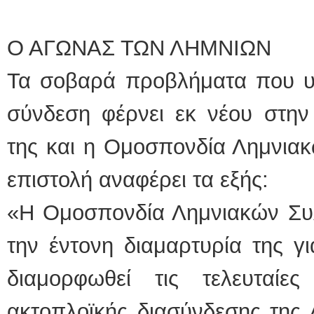
Ο ΑΓΩΝΑΣ ΤΩΝ ΛΗΜΝΙΩΝ
Τα σοβαρά προβλήματα που υ
σύνδεση φέρνει εκ νέου στην 
της και η Ομοσπονδία Λημνιακ
επιστολή αναφέρει τα εξής:
«Η Ομοσπονδία Λημνιακών Συλ
την έντονη διαμαρτυρία της γ
διαμορφωθεί τις τελευταί
ακτοπλοϊκής διασύνδεσης της 