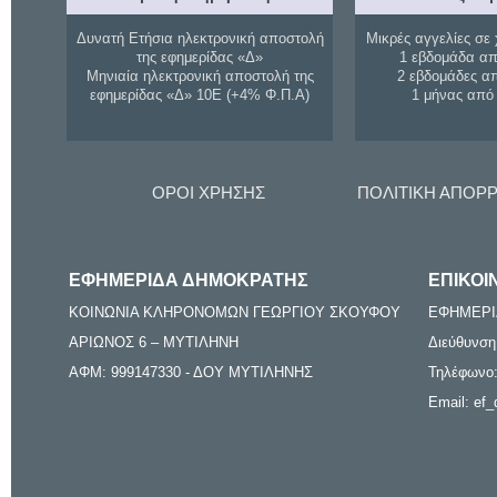
Δυνατή Ετήσια ηλεκτρονική αποστολή
Μικρές αγγελίες σε 
της εφημερίδας «Δ»
1 εβδομάδα απ
Μηνιαία ηλεκτρονική αποστολή της
2 εβδομάδες α
εφημερίδας «Δ» 10Ε (+4% Φ.Π.Α)
1 μήνας από
ΟΡΟΙ ΧΡΗΣΗΣ
ΠΟΛΙΤΙΚΗ ΑΠΟΡ
ΕΦΗΜΕΡΙΔΑ ΔΗΜΟΚΡΑΤΗΣ
ΕΠΙΚΟΙ
ΚΟΙΝΩΝΙΑ ΚΛΗΡΟΝΟΜΩΝ ΓΕΩΡΓΙΟΥ ΣΚΟΥΦΟΥ
ΕΦΗΜΕΡΙ
ΑΡΙΩΝΟΣ 6 – ΜΥΤΙΛΗΝΗ
Διεύθυνση
ΑΦΜ: 999147330 - ΔΟΥ ΜΥΤΙΛΗΝΗΣ
Τηλέφωνο:
Email: ef_