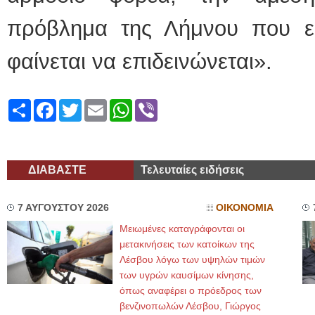
πρόβλημα της Λήμνου που εί
φαίνεται να επιδεινώνεται».
Share
Facebook
Twitter
Email
WhatsApp
Viber
ΔΙΑΒΑΣΤΕ
Τελευταίες ειδήσεις
7 ΑΥΓΟΥΣΤΟΥ 2026
ΟΙΚΟΝΟΜΙΑ
Μειωμένες καταγράφονται οι
μετακινήσεις των κατοίκων της
Λέσβου λόγω των υψηλών τιμών
των υγρών καυσίμων κίνησης,
όπως αναφέρει ο πρόεδρος των
βενζινοπωλών Λέσβου, Γιώργος