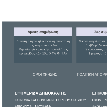
Άμεση ενημέρωση
Σας συμ
Δυνατή Ετήσια ηλεκτρονική αποστολή
Μικρές αγγελίες σε 
της εφημερίδας «Δ»
1 εβδομάδα απ
Μηνιαία ηλεκτρονική αποστολή της
2 εβδομάδες α
εφημερίδας «Δ» 10Ε (+4% Φ.Π.Α)
1 μήνας από
ΟΡΟΙ ΧΡΗΣΗΣ
ΠΟΛΙΤΙΚΗ ΑΠΟΡ
ΕΦΗΜΕΡΙΔΑ ΔΗΜΟΚΡΑΤΗΣ
ΕΠΙΚΟΙ
ΚΟΙΝΩΝΙΑ ΚΛΗΡΟΝΟΜΩΝ ΓΕΩΡΓΙΟΥ ΣΚΟΥΦΟΥ
ΕΦΗΜΕΡΙ
ΑΡΙΩΝΟΣ 6 – ΜΥΤΙΛΗΝΗ
Διεύθυνση