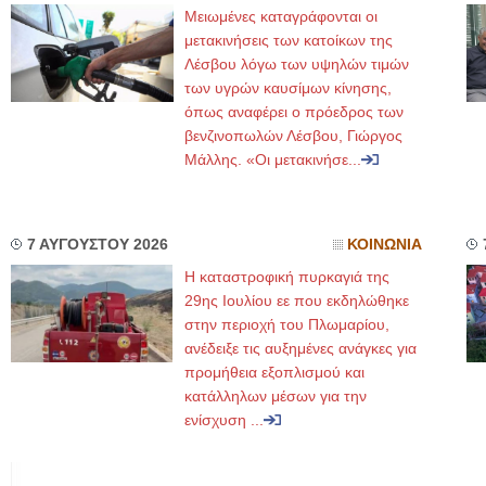
Μειωμένες καταγράφονται οι
μετακινήσεις των κατοίκων της
Λέσβου λόγω των υψηλών τιμών
των υγρών καυσίμων κίνησης,
όπως αναφέρει ο πρόεδρος των
βενζινοπωλών Λέσβου, Γιώργος
Μάλλης. «Οι μετακινήσε...
7 ΑΥΓΟΥΣΤΟΥ 2026
ΚΟΙΝΩΝΙΑ
Η καταστροφική πυρκαγιά της
29ης Ιουλίου εε που εκδηλώθηκε
στην περιοχή του Πλωμαρίου,
ανέδειξε τις αυξημένες ανάγκες για
προμήθεια εξοπλισμού και
κατάλληλων μέσων για την
ενίσχυση ...