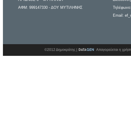
ΑΦΜ: 999147330 - ΔΟΥ ΜΥΤΙΛΗΝΗΣ
Τηλέφωνο:
Email: ef_
©2012 Δημοκράτης |
Απαγορεύεται η χρήση