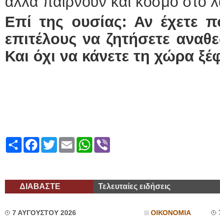
αλλά παίρνουν και κόσμο στο λ
Επί της ουσίας: Αν έχετε πο
επιτέλους να ζητήσετε αναθε
Και όχι να κάνετε τη χώρα ξέ
Share
Facebook
Twitter
Email
WhatsApp
Viber
ΔΙΑΒΑΣΤΕ
Τελευταίες ειδήσεις
7 ΑΥΓΟΥΣΤΟΥ 2026
ΟΙΚΟΝΟΜΙΑ