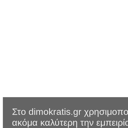
Στο dimokratis.gr χρησιμοπο
ακόμα καλύτερη την εμπειρ