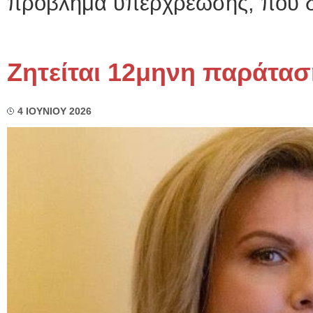
πρόβλημα υπερχρέωσης, που δι
Ζητείται 12μηνη παράτασ
4 ΙΟΥΝΙΟΥ 2026