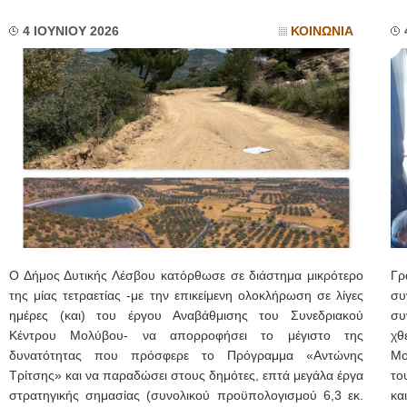
4 ΙΟΥΝΙΟΥ 2026
ΚΟΙΝΩΝΙΑ
Ο Δήμος Δυτικής Λέσβου κατόρθωσε σε διάστημα μικρότερο
Γρ
της μίας τετραετίας -με την επικείμενη ολοκλήρωση σε λίγες
συ
ημέρες (και) του έργου Αναβάθμισης του Συνεδριακού
συ
Κέντρου Μολύβου- να απορροφήσει το μέγιστο της
χθ
δυνατότητας που πρόσφερε το Πρόγραμμα «Αντώνης
Μο
Τρίτσης» και να παραδώσει στους δημότες, επτά μεγάλα έργα
το
στρατηγικής σημασίας (συνολικού προϋπολογισμού 6,3 εκ.
κα