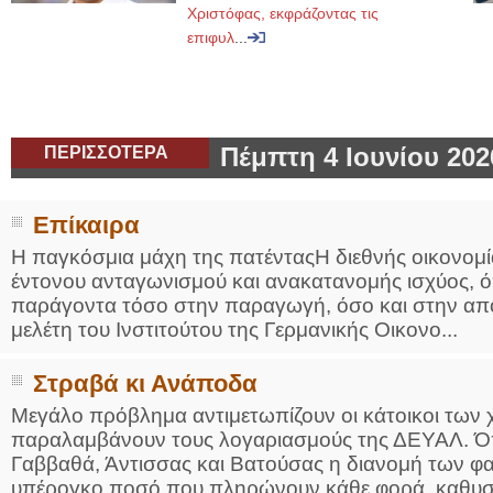
Χριστόφας, εκφράζοντας τις
επιφυλ
...
ΠΕΡΙΣΣΟΤΕΡΑ
Πέμπτη 4 Ιουνίου 202
Επίκαιρα
Η παγκόσμια μάχη της πατένταςΗ διεθνής οικονομία
έντονου ανταγωνισμού και ανακατανομής ισχύος, όπ
παράγοντα τόσο στην παραγωγή, όσο και στην απ
μελέτη του Ινστιτούτου της Γερμανικής Οικονο...
Στραβά κι Ανάποδα
Μεγάλο πρόβλημα αντιμετωπίζουν οι κάτοικοι των 
παραλαμβάνουν τους λογαριασμούς της ΔΕΥΑΛ. Όπ
Γαββαθά, Άντισσας και Βατούσας η διανομή των φα
υπέρογκο ποσό που πληρώνουν κάθε φορά, καθυστερ