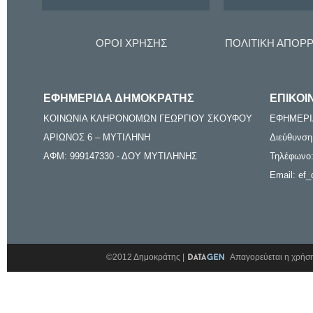
ΟΡΟΙ ΧΡΗΣΗΣ
ΠΟΛΙΤΙΚΗ ΑΠΟΡ
ΕΦΗΜΕΡΙΔΑ ΔΗΜΟΚΡΑΤΗΣ
ΕΠΙΚΟΙ
ΚΟΙΝΩΝΙΑ ΚΛΗΡΟΝΟΜΩΝ ΓΕΩΡΓΙΟΥ ΣΚΟΥΦΟΥ
ΕΦΗΜΕΡΙ
ΑΡΙΩΝΟΣ 6 – ΜΥΤΙΛΗΝΗ
Διεύθυνση
ΑΦΜ: 999147330 - ΔΟΥ ΜΥΤΙΛΗΝΗΣ
Τηλέφωνο:
Email: ef_
©2012 Δημοκράτης |
Απαγορεύεται η χρήση