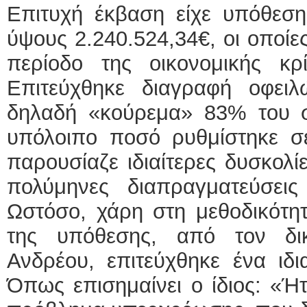
Επιτυχή έκβαση είχε υπόθεση 
ύψους 2.240.524,34€, οι οποί
περίοδο της οικονομικής κρ
Επιτεύχθηκε διαγραφή οφειλ
δηλαδή «κούρεμα» 83% του σ
υπόλοιπο ποσό ρυθμίστηκε σ
παρουσίαζε ιδιαίτερες δυσκολί
πολύμηνες διαπραγματεύσεις
Ωστόσο, χάρη στη μεθοδικότητ
της υπόθεσης, από τον δι
Ανδρέου, επιτεύχθηκε ένα ιδι
Όπως επισημαίνει ο ίδιος: «Ήτ