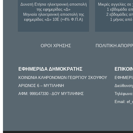
Δυνατή Ετήσια ηλεκτρονική αποστολή
Μικρές αγγελίες σε 
της εφημερίδας «Δ»
1 εβδομάδα απ
Μηνιαία ηλεκτρονική αποστολή της
2 εβδομάδες α
εφημερίδας «Δ» 10Ε (+4% Φ.Π.Α)
1 μήνας από
ΟΡΟΙ ΧΡΗΣΗΣ
ΠΟΛΙΤΙΚΗ ΑΠΟΡ
ΕΦΗΜΕΡΙΔΑ ΔΗΜΟΚΡΑΤΗΣ
ΕΠΙΚΟΙ
ΚΟΙΝΩΝΙΑ ΚΛΗΡΟΝΟΜΩΝ ΓΕΩΡΓΙΟΥ ΣΚΟΥΦΟΥ
ΕΦΗΜΕΡΙ
ΑΡΙΩΝΟΣ 6 – ΜΥΤΙΛΗΝΗ
Διεύθυνση
ΑΦΜ: 999147330 - ΔΟΥ ΜΥΤΙΛΗΝΗΣ
Τηλέφωνο:
Email: ef_