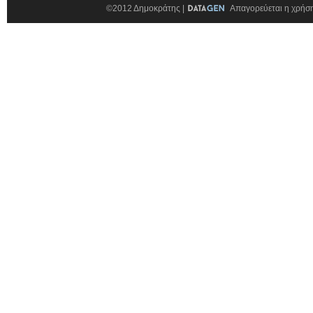
©2012 Δημοκράτης |
Απαγορεύεται η χρήση