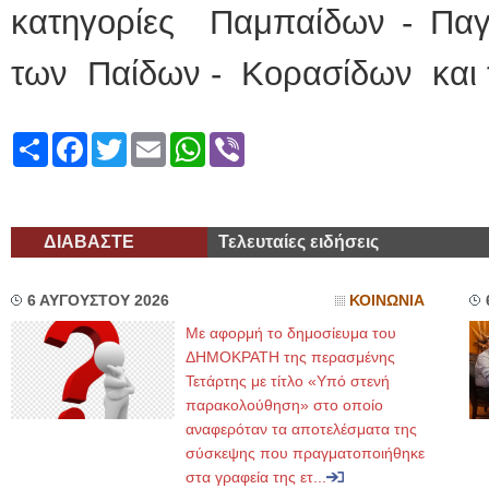
κατηγορίες Παμπαίδων - Πα
των Παίδων - Κορασίδων και 
Share
Facebook
Twitter
Email
WhatsApp
Viber
ΔΙΑΒΑΣΤΕ
Τελευταίες ειδήσεις
6 ΑΥΓΟΥΣΤΟΥ 2026
ΚΟΙΝΩΝΙΑ
Με αφορμή το δημοσίευμα του
ΔΗΜΟΚΡΑΤΗ της περασμένης
Τετάρτης με τίτλο «Υπό στενή
παρακολούθηση» στο οποίο
αναφερόταν τα αποτελέσματα της
σύσκεψης που πραγματοποιήθηκε
στα γραφεία της ετ...