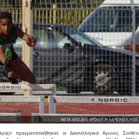
ΜΕΤΑ ΑΠΟ ΔΥΟ ΧΡΟΝΙΑ ΤΑ «ΑΡΙΣΒΕΙΑ 2015
έρης» πραγματοποιήθηκαν οι Διασυλλογικοί Αγώνες Συνθέτ