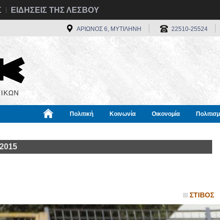
Σ
ΕΙΔΗΣΕΙΣ ΤΗΣ ΛΕΣΒΟΥ
ΑΡΙΩΝΟΣ 6, ΜΥΤΙΛΗΝΗ
22510-25524
ΙΚΩΝ
Πολιτική
Κοινωνία
Οικονομία
Πολιτισ
α
Χρήσιμα
Διεθνή
Πληροφορίες
 2015
ΣΤΙΒΟΣ