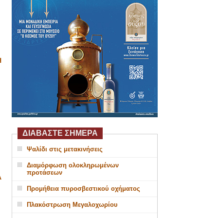
Η
ΔΙΑΒΑΣΤΕ ΣΗΜΕΡΑ
Ψαλίδι στις μετακινήσεις
Διαμόρφωση ολοκληρωμένων
προτάσεων
Α
Προμήθεια πυροσβεστικού οχήματος
Πλακόστρωση Μεγαλοχωρίου