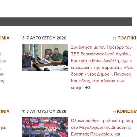
ΟΜΙΑ
7 ΑΥΓΟΥΣΤΟΥ 2026
ΠΟΛΙΤΙΚ
Συνάντηση με τον Πρόεδρο του
ς
ΤΕΕ Βορειοανατολικού Αιγαίου,
μών
Ευστράτιο Μανωλακέλλη, είχε ο
,
επικεφαλής της παράταξης «Νέα
ων
δράση - νέος Δήμος», Πανάγος
ος
Κουφέλος, στο πλαίσιο των
επαφ...
ΩΝΙΑ
7 ΑΥΓΟΥΣΤΟΥ 2026
ΚΟΙΝΩΝΙ
ς
Ολοκληρώθηκε η πλακόστρωση
ηκε
στο Μεγαλοχώρι της Δημοτικής
,
Ενότητας Πλωμαρίου, και