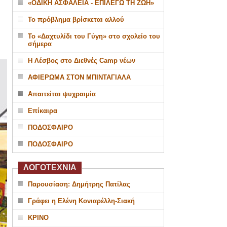
«ΟΔΙΚΗ ΑΣΦΑΛΕΙΑ - ΕΠΙΛΕΓΩ ΤΗ ΖΩΗ»
Το πρόβλημα βρίσκεται αλλού
Το «Δαχτυλίδι του Γύγη» στο σχολείο του
σήμερα
Η Λέσβος στο Διεθνές Camp νέων
ΑΦΙΕΡΩΜΑ ΣΤΟΝ ΜΠΙΝΤΑΓΙΑΛΑ
Απαιτείται ψυχραιμία
Επίκαιρα
ΠΟΔΟΣΦΑΙΡΟ
ΠΟΔΟΣΦΑΙΡΟ
ΛΟΓΟΤΕΧΝΙΑ
Παρουσίαση: Δημήτρης Πατίλας
Γράφει η Ελένη Κονιαρέλλη-Σιακή
ΚΡΙΝΟ