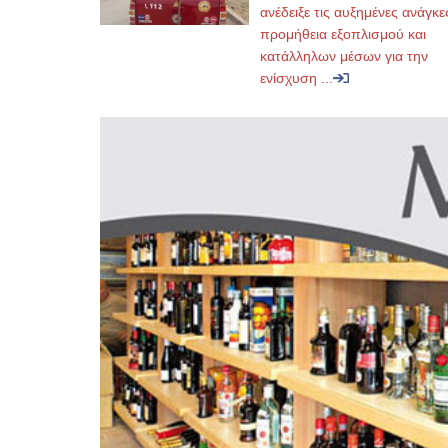
ανέδειξε τις αυξημένες ανάγκε
προμήθεια εξοπλισμού και
κατάλληλων μέσων για την
ενίσχυση ...