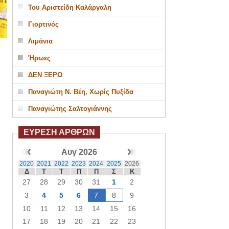
Του Αριστείδη Καλάργαλη
Γιορτινός
Λιμάνια
Ήρωες
ΔΕΝ ΞΕΡΩ
Παναγιώτη Ν. Βέη, Χωρίς Πυξίδα
Παναγιώτης Σαλτογιάννης
ΕΥΡΕΣΗ ΑΡΘΡΩΝ
Αυγ 2026
2020
2021
2022
2023
2024
2025
2026
Δ
Τ
Τ
Π
Π
Σ
Κ
27
28
29
30
31
1
2
3
4
5
6
7
8
9
10
11
12
13
14
15
16
17
18
19
20
21
22
23