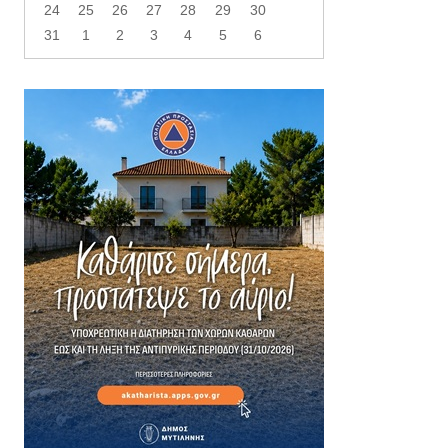
24
25
26
27
28
29
30
31
1
2
3
4
5
6