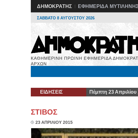
ΔΗΜΟΚΡΑΤΗΣ
ΕΦΗΜΕΡΙΔΑ ΜΥΤΙΛΗΝΗ
ΣΑΒΒΑΤΟ 8 ΑΥΓΟΥΣΤΟΥ 2026
ΚΑΘΗΜΕΡΙΝΗ ΠΡΩΙΝΗ ΕΦΗΜΕΡΙΔΑ ΔΗΜΟΚΡΑΤ
ΑΡΧΩΝ
Μόνιμες Στήλες
Εργασία
Βιβλιοφάγος
Υγεί
ΕΙΔΗΣΕΙΣ
Πέμπτη 23 Απριλίου
ΣΤΙΒΟΣ
23 ΑΠΡΙΛΙΟΥ 2015