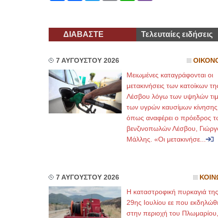
ΔΙΑΒΑΣΤΕ
Τελευταίες ειδήσεις
7 ΑΥΓΟΥΣΤΟΥ 2026
ΟΙΚΟΝ
Μειωμένες καταγράφονται οι
μετακινήσεις των κατοίκων τη
Λέσβου λόγω των υψηλών τι
των υγρών καυσίμων κίνησης
όπως αναφέρει ο πρόεδρος τ
βενζινοπωλών Λέσβου, Γιώργ
Μάλλης. «Οι μετακινήσε...
7 ΑΥΓΟΥΣΤΟΥ 2026
ΚΟΙΝ
Η καταστροφική πυρκαγιά τη
29ης Ιουλίου εε που εκδηλώθ
στην περιοχή του Πλωμαρίου