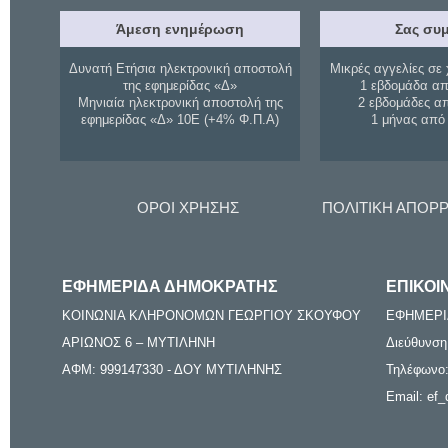
Άμεση ενημέρωση
Σας συμ
Δυνατή Ετήσια ηλεκτρονική αποστολή
Μικρές αγγελίες σε 
της εφημερίδας «Δ»
1 εβδομάδα απ
Μηνιαία ηλεκτρονική αποστολή της
2 εβδομάδες α
εφημερίδας «Δ» 10Ε (+4% Φ.Π.Α)
1 μήνας από
ΟΡΟΙ ΧΡΗΣΗΣ
ΠΟΛΙΤΙΚΗ ΑΠΟΡ
ΕΦΗΜΕΡΙΔΑ ΔΗΜΟΚΡΑΤΗΣ
ΕΠΙΚΟΙ
ΚΟΙΝΩΝΙΑ ΚΛΗΡΟΝΟΜΩΝ ΓΕΩΡΓΙΟΥ ΣΚΟΥΦΟΥ
ΕΦΗΜΕΡΙ
ΑΡΙΩΝΟΣ 6 – ΜΥΤΙΛΗΝΗ
Διεύθυνση
ΑΦΜ: 999147330 - ΔΟΥ ΜΥΤΙΛΗΝΗΣ
Τηλέφωνο:
Email: ef_