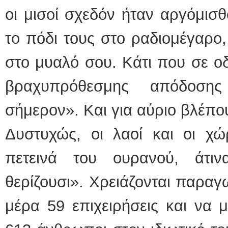
οι μισοί σχεδόν ήταν αργόμισ
το πόδι τους στο ραδιομέγαρο,
στο μυαλό σου. Κάτι που σε οδ
βραχυπρόθεσμης απόδοσης
σήμερον». Και για αύριο βλέπο
Δυστυχώς, οι λαοί και οι χώ
πετεινά του ουρανού, άτι
θερίζουσι». Χρειάζονται παραγ
μέρα 59 επιχειρήσεις και να 