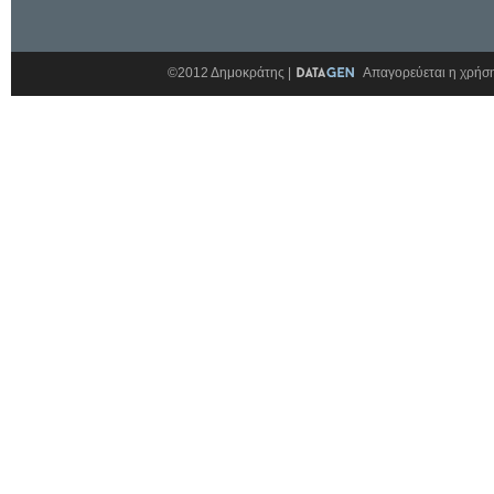
©2012 Δημοκράτης |
Απαγορεύεται η χρήση