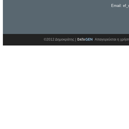
Email: ef_
©2012 Δημοκράτης |
Απαγορεύεται η χρήση