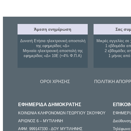
Άμεση ενημέρωση
Σας συμ
Δυνατή Ετήσια ηλεκτρονική αποστολή
Μικρές αγγελίες σε 
της εφημερίδας «Δ»
1 εβδομάδα απ
Μηνιαία ηλεκτρονική αποστολή της
2 εβδομάδες α
εφημερίδας «Δ» 10Ε (+4% Φ.Π.Α)
1 μήνας από
ΟΡΟΙ ΧΡΗΣΗΣ
ΠΟΛΙΤΙΚΗ ΑΠΟΡ
ΕΦΗΜΕΡΙΔΑ ΔΗΜΟΚΡΑΤΗΣ
ΕΠΙΚΟΙ
ΚΟΙΝΩΝΙΑ ΚΛΗΡΟΝΟΜΩΝ ΓΕΩΡΓΙΟΥ ΣΚΟΥΦΟΥ
ΕΦΗΜΕΡΙ
ΑΡΙΩΝΟΣ 6 – ΜΥΤΙΛΗΝΗ
Διεύθυνση
ΑΦΜ: 999147330 - ΔΟΥ ΜΥΤΙΛΗΝΗΣ
Τηλέφωνο: