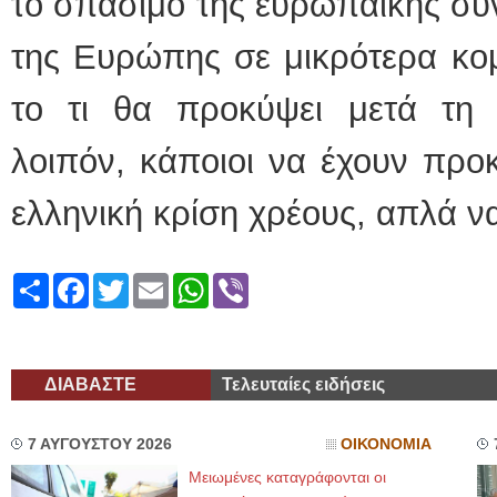
το σπάσιμο της ευρωπαϊκής συ
της Ευρώπης σε μικρότερα κομμ
το τι θα προκύψει μετά τη δ
λοιπόν, κάποιοι να έχουν προκ
ελληνική κρίση χρέους, απλά ν
Share
Facebook
Twitter
Email
WhatsApp
Viber
ΔΙΑΒΑΣΤΕ
Τελευταίες ειδήσεις
7 ΑΥΓΟΥΣΤΟΥ 2026
ΟΙΚΟΝΟΜΙΑ
Μειωμένες καταγράφονται οι