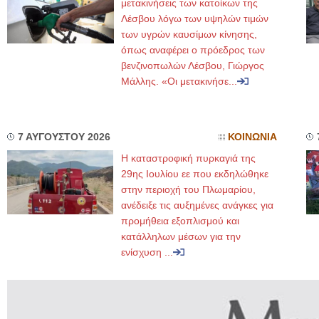
μετακινήσεις των κατοίκων της
Λέσβου λόγω των υψηλών τιμών
των υγρών καυσίμων κίνησης,
όπως αναφέρει ο πρόεδρος των
βενζινοπωλών Λέσβου, Γιώργος
Μάλλης. «Οι μετακινήσε...
7 ΑΥΓΟΥΣΤΟΥ 2026
ΚΟΙΝΩΝΙΑ
Η καταστροφική πυρκαγιά της
29ης Ιουλίου εε που εκδηλώθηκε
στην περιοχή του Πλωμαρίου,
ανέδειξε τις αυξημένες ανάγκες για
προμήθεια εξοπλισμού και
κατάλληλων μέσων για την
ενίσχυση ...