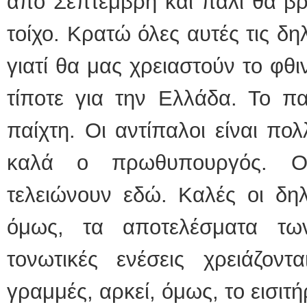
από Σεπτέμβρη και πάλι θα βρ
τοίχο. Κρατώ όλες αυτές τις 
γιατί θα μας χρειαστούν το φθι
τίποτε για την Ελλάδα. Το πα
παίχτη. Οι αντίπαλοι είναι πολ
καλά ο πρωθυπουργός. Οι
τελειώνουν εδώ. Καλές οι δηλ
όμως, τα αποτελέσματα τω
τονωτικές ενέσεις χρειάζοντ
γραμμές, αρκεί, όμως, το εισιτή