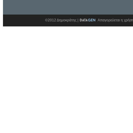
©2012 Δημοκράτης |
Απαγορεύεται η χρήση