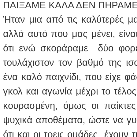
ΠΑΙΞΑΜΕ ΚΑΛΑ ΔΕΝ ΠΗΡΑΜΕ
Ήταν μια από τις καλύτερές μα
αλλά αυτό που μας μένει, είν
ότι ενώ σκοράραμε δύο φορέ
τουλάχιστον τον βαθμό της ισο
ένα καλό παιχνίδι, που είχε φά
γκολ και αγωνία μέχρι το τέλο
κουρασμένη, όμως οι παίκτες
ψυχικά αποθέματα, ώστε να γυρ
ότι και οι τρεις ομάδες έχουν τ