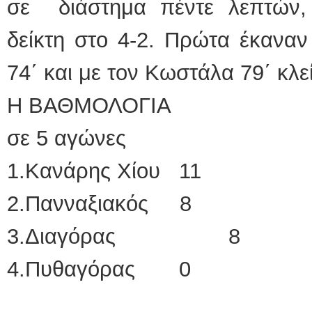
σε διάστημα πέντε λεπτών,
δείκτη στο 4-2. Πρώτα έκαναν
74΄ και με τον Κωστάλα 79΄ κλε
Η ΒΑΘΜΟΛΟΓΙΑ
σε 5 αγώνες
1.Κανάρης Χίου 11
2.Πανναξιακός 8
3.Διαγόρας 8
4.Πυθαγόρας 0