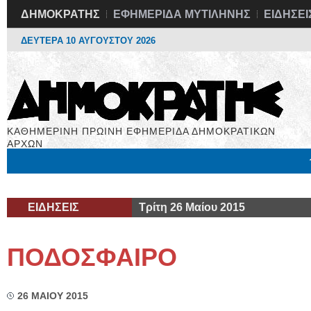
ΔΗΜΟΚΡΑΤΗΣ
ΕΦΗΜΕΡΙΔΑ ΜΥΤΙΛΗΝΗΣ
ΕΙΔΗΣΕΙ
ΔΕΥΤΕΡΑ 10 ΑΥΓΟΥΣΤΟΥ 2026
ΚΑΘΗΜΕΡΙΝΗ ΠΡΩΙΝΗ ΕΦΗΜΕΡΙΔΑ ΔΗΜΟΚΡΑΤΙΚΩΝ
ΑΡΧΩΝ
Μόνιμες Στήλες
Εργασία
Βιβλιοφάγος
Υγεία
Χρήσιμα
ΕΙΔΗΣΕΙΣ
Τρίτη 26 Μαίου 2015
ΠΟΔΟΣΦΑΙΡΟ
26 ΜΑΙΟΥ 2015