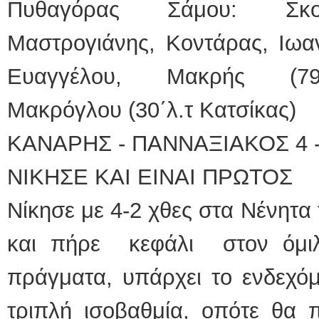
Πυθαγόρας Σάμου: Σκου
Μαστρογιάνης, Κοντάρας, Ιωαν
Ευαγγέλου, Μακρής (79΄
Μακρόγλου (30΄λ.τ Κατσίκας)
ΚΑΝΑΡΗΣ - ΠΑΝΝΑΞΙΑΚΟΣ 4 
ΝΙΚΗΣΕ ΚΑΙ ΕΙΝΑΙ ΠΡΩΤΟΣ
Νίκησε με 4-2 χθες στα Νένητα
και πήρε κεφάλι στον όμιλ
πράγματα, υπάρχει το ενδεχόμ
τριπλή ισοβαθμία, οπότε θα