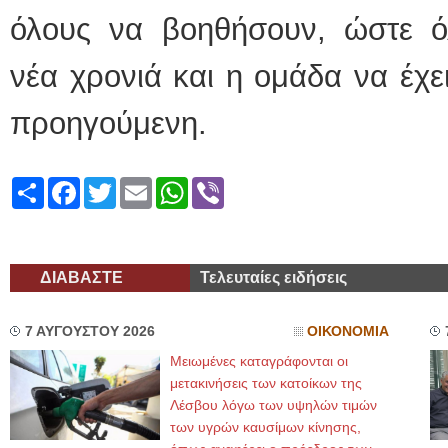
όλους να βοηθήσουν, ώστε 
νέα χρονιά και η ομάδα να έχε
προηγούμενη.
Share
Facebook
Twitter
Email
WhatsApp
Viber
ΔΙΑΒΑΣΤΕ
Τελευταίες ειδήσεις
7 ΑΥΓΟΥΣΤΟΥ 2026
ΟΙΚΟΝΟΜΙΑ
Μειωμένες καταγράφονται οι
μετακινήσεις των κατοίκων της
Λέσβου λόγω των υψηλών τιμών
των υγρών καυσίμων κίνησης,