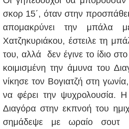
Οι γηπεδούχοι θα μπορούσαν
σκορ 15΄, όταν στην προσπάθε
απομακρύνει την μπάλα 
Χατζηκυριάκου, έστειλε τη μπ
του, αλλά δεν έγινε το ίδιο στ
κοιμισμένη την άμυνα του Δι
νίκησε τον Βογιατζή στη γωνία,
να φέρει την ψυχρολουσία. Η
Διαγόρα στην εκπνοή του ημι
σημάδεψε με ωραίο σουτ 