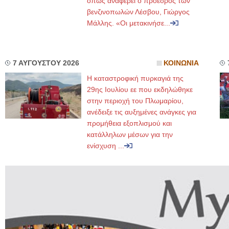
όπως αναφέρει ο πρόεδρος των
βενζινοπωλών Λέσβου, Γιώργος
Μάλλης. «Οι μετακινήσε...
7 ΑΥΓΟΥΣΤΟΥ 2026
ΚΟΙΝΩΝΙΑ
Η καταστροφική πυρκαγιά της
29ης Ιουλίου εε που εκδηλώθηκε
στην περιοχή του Πλωμαρίου,
ανέδειξε τις αυξημένες ανάγκες για
προμήθεια εξοπλισμού και
κατάλληλων μέσων για την
ενίσχυση ...