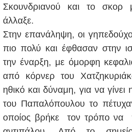
Σκουνδριανού και το σκορ 
άλλαξε.
Στην επανάληψη, οι γηπεδούχο
πιο πολύ και έφθασαν στην ι
την έναρξη, με όμορφη κεφαλ
από κόρνερ του Χατζηκυριά
ηθικό και δύναμη, για να γίνει
του Παπαλόπουλου το πέτυχαν
οποίος βρήκε τον τρόπο να π
αντιπάλου. Από το σημεί