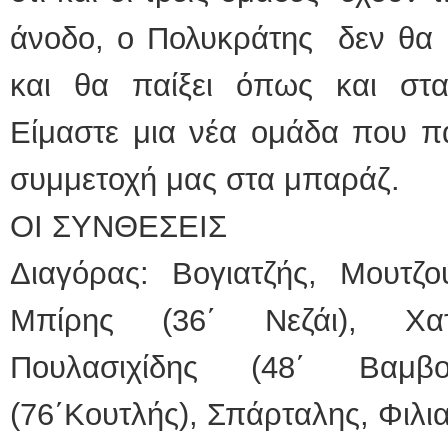
άνοδο, ο Πολυκράτης δεν θα 
και θα παίξει όπως και στα
Είμαστε μια νέα ομάδα που πα
συμμετοχή μας στα μπαράζ.
ΟΙ ΣΥΝΘΕΣΕΙΣ
Διαγόρας: Βογιατζής, Μουτζο
Μπίρης (36΄ Νεζάι), Χατ
Πουλασιχίδης (48΄ Βαμβο
(76΄Κουτλής), Σπάρταλης, Φιλι