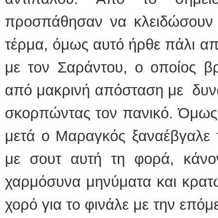
προσπάθησαν να κλειδώσουν τ
τέρμα, όμως αυτό ήρθε πάλι απ
με τον Σαράντου, ο οποίος β
από μακρινή απόσταση με δυνα
σκορπώντας τον πανικό. Όμως 
μετά ο Μαραγκός ξαναέβγαλε 
με σουτ αυτή τη φορά, κάνο
χαρμόσυνα μηνύματα και κρατ
χορό για το φινάλε με την επόμ