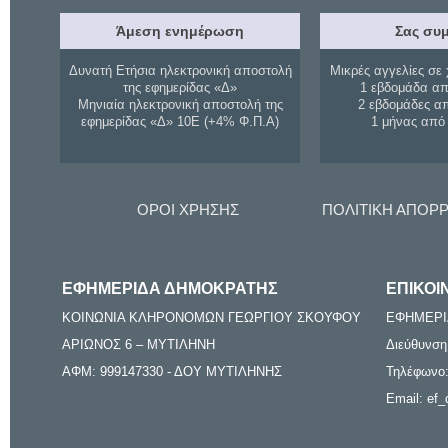
Άμεση ενημέρωση
Σας συμ
Δυνατή Ετήσια ηλεκτρονική αποστολή
Μικρές αγγελίες σε 
της εφημερίδας «Δ»
1 εβδομάδα απ
Μηνιαία ηλεκτρονική αποστολή της
2 εβδομάδες α
εφημερίδας «Δ» 10Ε (+4% Φ.Π.Α)
1 μήνας από
ΟΡΟΙ ΧΡΗΣΗΣ
ΠΟΛΙΤΙΚΗ ΑΠΟΡ
ΕΦΗΜΕΡΙΔΑ ΔΗΜΟΚΡΑΤΗΣ
ΕΠΙΚΟΙ
ΚΟΙΝΩΝΙΑ ΚΛΗΡΟΝΟΜΩΝ ΓΕΩΡΓΙΟΥ ΣΚΟΥΦΟΥ
ΕΦΗΜΕΡΙ
ΑΡΙΩΝΟΣ 6 – ΜΥΤΙΛΗΝΗ
Διεύθυνση
ΑΦΜ: 999147330 - ΔΟΥ ΜΥΤΙΛΗΝΗΣ
Τηλέφωνο:
Email: ef_