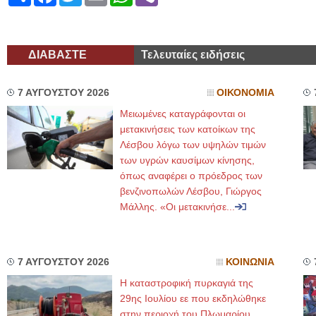
ΔΙΑΒΑΣΤΕ
Τελευταίες ειδήσεις
7 ΑΥΓΟΥΣΤΟΥ 2026
ΟΙΚΟΝΟΜΙΑ
Μειωμένες καταγράφονται οι
μετακινήσεις των κατοίκων της
Λέσβου λόγω των υψηλών τιμών
των υγρών καυσίμων κίνησης,
όπως αναφέρει ο πρόεδρος των
βενζινοπωλών Λέσβου, Γιώργος
Μάλλης. «Οι μετακινήσε...
7 ΑΥΓΟΥΣΤΟΥ 2026
ΚΟΙΝΩΝΙΑ
Η καταστροφική πυρκαγιά της
29ης Ιουλίου εε που εκδηλώθηκε
στην περιοχή του Πλωμαρίου,