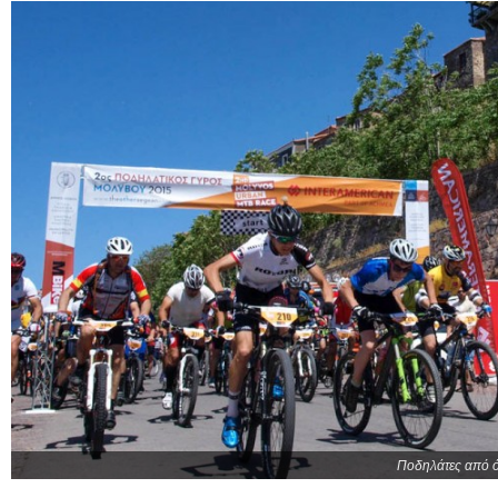
Ποδηλάτες από ό