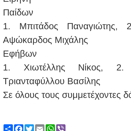
Παίδων
1. Μπιτάδος Παναγιώτης, 2
Αψώκαρδος Μιχάλης
Εφήβων
1. Χιωτέλλης Νίκος, 2.
Τριανταφύλλου Βασίλης
Σε όλους τους συμμετέχοντες δ
Share
Facebook
Twitter
Email
WhatsApp
Viber