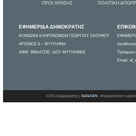
ΟΡΟΙ ΧΡΗΣΗΣ
ΠΟΛΙΤΙΚΗ ΑΠΟΡ
ΕΦΗΜΕΡΙΔΑ ΔΗΜΟΚΡΑΤΗΣ
ΕΠΙΚΟΙ
ΚΟΙΝΩΝΙΑ ΚΛΗΡΟΝΟΜΩΝ ΓΕΩΡΓΙΟΥ ΣΚΟΥΦΟΥ
ΕΦΗΜΕΡΙ
ΑΡΙΩΝΟΣ 6 – ΜΥΤΙΛΗΝΗ
Διεύθυνση
ΑΦΜ: 999147330 - ΔΟΥ ΜΥΤΙΛΗΝΗΣ
Τηλέφωνο:
Email: ef_
©2012 Δημοκράτης |
Απαγορεύεται η χρήση