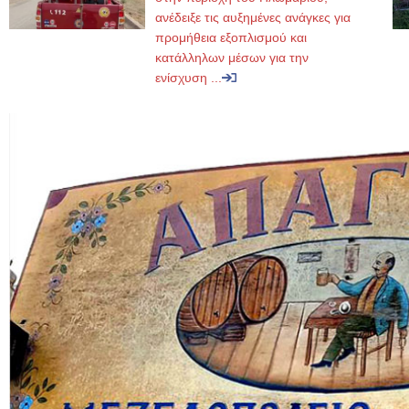
ανέδειξε τις αυξημένες ανάγκες για
προμήθεια εξοπλισμού και
κατάλληλων μέσων για την
ενίσχυση ...