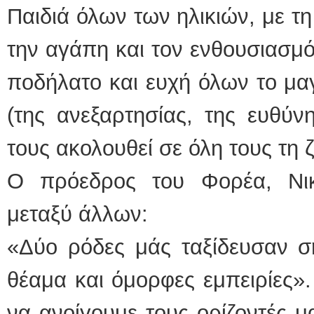
Παιδιά όλων των ηλικιών, με τ
την αγάπη και τον ενθουσιασμό
ποδήλατο και ευχή όλων το μα
(της ανεξαρτησίας, της ευθύν
τους ακολουθεί σε όλη τους τη 
Ο πρόεδρος του Φορέα, Νικ
μεταξύ άλλων:
«Δύο ρόδες μάς ταξίδευσαν σ
θέαμα και όμορφες εμπειρίες».
να ανοίγουμε τους ορίζοντές 