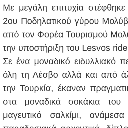
Με μεγάλη επιτυχία στέφθηκε
2ου Ποδηλατικού γύρου Μολύβ
από τον Φορέα Τουρισμού Μολύ
την υποστήριξη του Lesvos ride
Σε ένα μοναδικό ειδυλλιακό π
όλη τη Λέσβο αλλά και από ά
την Τουρκία, έκαναν πραγματι
στα μοναδικά σοκάκια του
μαγευτικό σαλκίμι, ανάμεσ