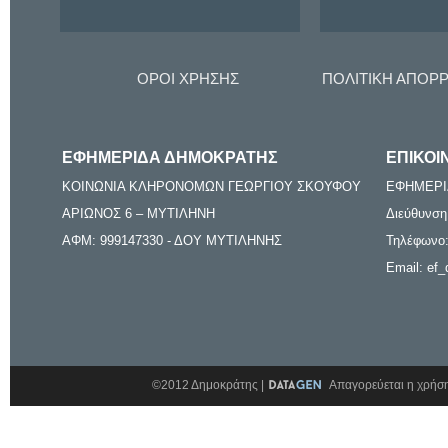
ΟΡΟΙ ΧΡΗΣΗΣ
ΠΟΛΙΤΙΚΗ ΑΠΟΡ
ΕΦΗΜΕΡΙΔΑ ΔΗΜΟΚΡΑΤΗΣ
ΕΠΙΚΟΙ
ΚΟΙΝΩΝΙΑ ΚΛΗΡΟΝΟΜΩΝ ΓΕΩΡΓΙΟΥ ΣΚΟΥΦΟΥ
ΕΦΗΜΕΡΙ
ΑΡΙΩΝΟΣ 6 – ΜΥΤΙΛΗΝΗ
Διεύθυνση
ΑΦΜ: 999147330 - ΔΟΥ ΜΥΤΙΛΗΝΗΣ
Τηλέφωνο:
Email: ef_
©2012 Δημοκράτης |
Απαγορεύεται η χρήση