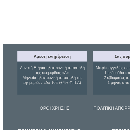
Άμεση ενημέρωση
Σας συμ
Δυνατή Ετήσια ηλεκτρονική αποστολή
Μικρές αγγελίες σε 
της εφημερίδας «Δ»
1 εβδομάδα απ
Μηνιαία ηλεκτρονική αποστολή της
2 εβδομάδες α
εφημερίδας «Δ» 10Ε (+4% Φ.Π.Α)
1 μήνας από
ΟΡΟΙ ΧΡΗΣΗΣ
ΠΟΛΙΤΙΚΗ ΑΠΟΡ