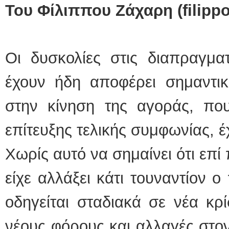
Του Φίλιππου Ζάχαρη (
filipp
Οι δυσκολίες στις διαπραγματ
έχουν ήδη αποφέρει σημαντικ
στην κίνηση της αγοράς, πο
επίτευξης τελικής συμφωνίας, έχ
Χωρίς αυτό να σημαίνει ότι επ
είχε αλλάξει κάτι τουναντίον 
οδηγείται σταδιακά σε νέα κρί
νέους φόρους και αλλαγές στο