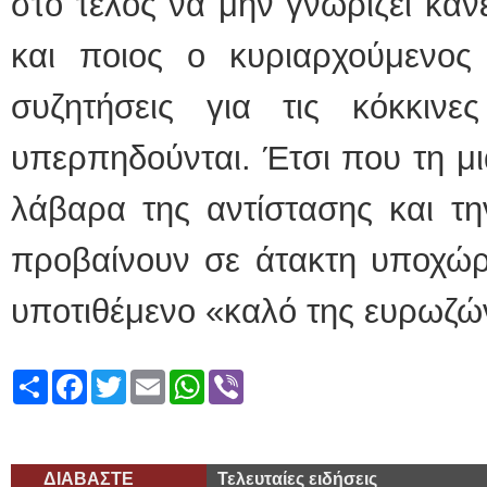
στο τέλος να μην γνωρίζει κανε
και ποιος ο κυριαρχούμενος
συζητήσεις για τις κόκκιν
υπερπηδούνται. Έτσι που τη μι
λάβαρα της αντίστασης και τη
προβαίνουν σε άτακτη υποχώρη
υποτιθέμενο «καλό της ευρωζ
Share
Facebook
Twitter
Email
WhatsApp
Viber
ΔΙΑΒΑΣΤΕ
Τελευταίες ειδήσεις