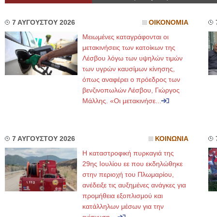
7 ΑΥΓΟΥΣΤΟΥ 2026
ΟΙΚΟΝΟΜΙΑ
Μειωμένες καταγράφονται οι
μετακινήσεις των κατοίκων της
Λέσβου λόγω των υψηλών τιμών
των υγρών καυσίμων κίνησης,
όπως αναφέρει ο πρόεδρος των
βενζινοπωλών Λέσβου, Γιώργος
Μάλλης. «Οι μετακινήσε...
7 ΑΥΓΟΥΣΤΟΥ 2026
ΚΟΙΝΩΝΙΑ
Η καταστροφική πυρκαγιά της
29ης Ιουλίου εε που εκδηλώθηκε
στην περιοχή του Πλωμαρίου,
ανέδειξε τις αυξημένες ανάγκες για
προμήθεια εξοπλισμού και
κατάλληλων μέσων για την