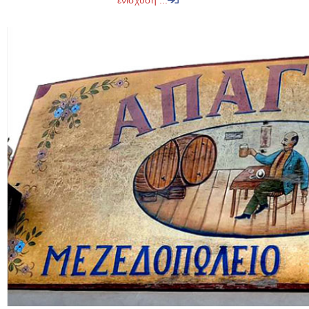
ενίσχυση ...