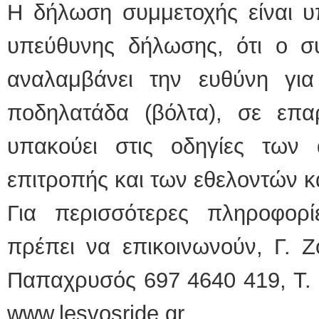
Η δήλωση συμμετοχής είναι υπ
υπεύθυνης δήλωσης, ότι ο συ
αναλαμβάνει την ευθύνη γι
ποδηλατάδα (βόλτα), σε επα
υπακούει στις οδηγίες των
επιτροπής και των εθελοντών κα
Για περισσότερες πληροφορί
πρέπει να επικοινωνούν, Γ. 
Παπαχρυσός 697 4640 419, Τ. 
www.lesvosride.gr