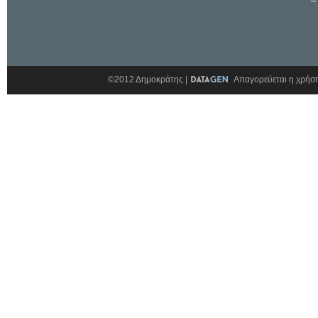
©2012 Δημοκράτης |
Απαγορεύεται η χρήση