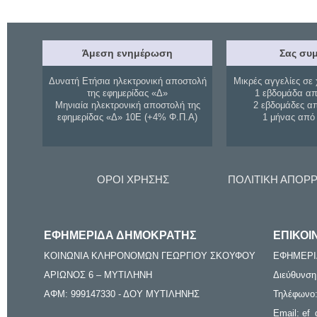
Άμεση ενημέρωση
Σας συμ
Δυνατή Ετήσια ηλεκτρονική αποστολή
Μικρές αγγελίες σε 
της εφημερίδας «Δ»
1 εβδομάδα απ
Μηνιαία ηλεκτρονική αποστολή της
2 εβδομάδες α
εφημερίδας «Δ» 10Ε (+4% Φ.Π.Α)
1 μήνας από
ΟΡΟΙ ΧΡΗΣΗΣ
ΠΟΛΙΤΙΚΗ ΑΠΟΡ
ΕΦΗΜΕΡΙΔΑ ΔΗΜΟΚΡΑΤΗΣ
ΕΠΙΚΟΙ
ΚΟΙΝΩΝΙΑ ΚΛΗΡΟΝΟΜΩΝ ΓΕΩΡΓΙΟΥ ΣΚΟΥΦΟΥ
ΕΦΗΜΕΡΙ
ΑΡΙΩΝΟΣ 6 – ΜΥΤΙΛΗΝΗ
Διεύθυνση
ΑΦΜ: 999147330 - ΔΟΥ ΜΥΤΙΛΗΝΗΣ
Τηλέφωνο:
Email: ef_