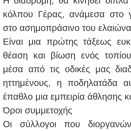
Η διαδρομή, θα κινηθεί δίπλα 
κόλπου Γέρας, ανάμεσα στο γ
στο ασημοπράσινο του ελαιώνα
Είναι μια πρώτης τάξεως ευκα
θέαση και βίωση ενός τοπί
μέσα από τις οδικές μας διαδ
ηττημένους, η ποδηλατάδα αυ
έπαθλο μια εμπειρία άθλησης κ
Όροι συμμετοχής
Οι σύλλογοι που διοργανώ