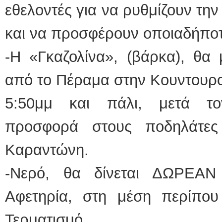
εθελοντές για να ρυθμίζουν τη
και να προσφέρουν οποιαδήποτε
-Η «Γκαζολίνα», (βάρκα), θα 
από το Πέραμα στην Κουντουρου
5:50μμ και πάλι, μετά τ
προσφορά στους ποδηλάτες
Καραντώνη.
-Νερό, θα δίνεται ΔΩΡΕΑΝ
Αφετηρία, στη μέση περίπου
Τερματισμό.