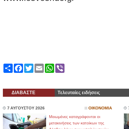
Share
Facebook
Twitter
Email
WhatsApp
Viber
ΔΙΑΒΑΣΤΕ
Τελευταίες ειδήσεις
7 ΑΥΓΟΥΣΤΟΥ 2026
ΟΙΚΟΝΟΜΙΑ
Μειωμένες καταγράφονται οι
μετακινήσεις των κατοίκων της