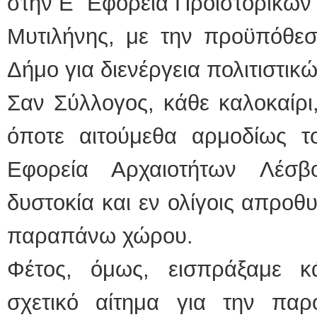
στην Ε΄ Εφορεία Προϊστορικών
Μυτιλήνης, με την προϋπόθ
Δήμο για διενέργεια πολιτιστι
Σαν Σύλλογος, κάθε καλοκαίρι,
όποτε αιτούμεθα αρμοδίως 
Εφορεία Αρχαιοτήτων Λέσβο
δυστοκία και εν ολίγοις απρο
παραπάνω χώρου.
Φέτος, όμως, εισπράξαμε 
σχετικό αίτημα για την παρ