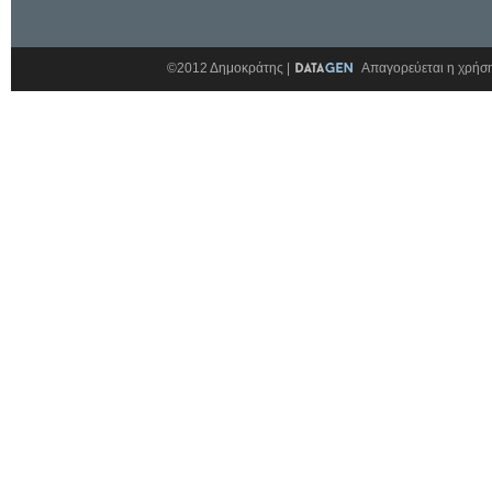
©2012 Δημοκράτης |
Απαγορεύεται η χρήση