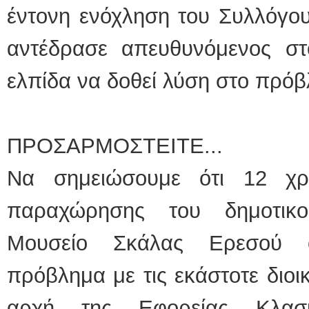
έντονη ενόχληση του Συλλόγο
αντέδρασε απευθυνόμενος σ
ελπίδα να δοθεί λύση στο πρόβ
ΠΡΟΣΑΡΜΟΣΤΕΙΤΕ...
Να σημειώσουμε ότι 12 χ
παραχώρησης του δημοτικο
Μουσείο Σκάλας Ερεσού ο
πρόβλημα με τις εκάστοτε διοι
αρχή της Εφορείας Κλασι