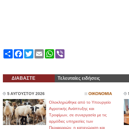
Share
Facebook
Twitter
Email
WhatsApp
Viber
ΔΙΑΒΑΣΤΕ
Τελευταίες ειδήσεις
5 ΑΥΓΟΥΣΤΟΥ 2026
ΟΙΚΟΝΟΜΙΑ
Ολοκληρώθηκε από το Υπουργείο
Αγροτικής Ανάπτυξης και
Τροφίμων, σε συνεργασία με τις
αρμόδιες υπηρεσίες των
Περιφερειών, η καταχώριση και