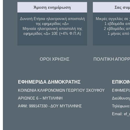
Άμεση ενημέρωση
Σας συμ
Δυνατή Ετήσια ηλεκτρονική αποστολή
Μικρές αγγελίες σε 
της εφημερίδας «Δ»
1 εβδομάδα απ
Μηνιαία ηλεκτρονική αποστολή της
2 εβδομάδες α
εφημερίδας «Δ» 10Ε (+4% Φ.Π.Α)
1 μήνας από
ΟΡΟΙ ΧΡΗΣΗΣ
ΠΟΛΙΤΙΚΗ ΑΠΟΡ
ΕΦΗΜΕΡΙΔΑ ΔΗΜΟΚΡΑΤΗΣ
ΕΠΙΚΟΙ
ΚΟΙΝΩΝΙΑ ΚΛΗΡΟΝΟΜΩΝ ΓΕΩΡΓΙΟΥ ΣΚΟΥΦΟΥ
ΕΦΗΜΕΡΙ
ΑΡΙΩΝΟΣ 6 – ΜΥΤΙΛΗΝΗ
Διεύθυνση
ΑΦΜ: 999147330 - ΔΟΥ ΜΥΤΙΛΗΝΗΣ
Τηλέφωνο:
Email: ef_