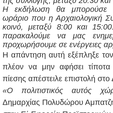
της συλλογής, μεταξύ 20:30 και
Η εκδήλωση θα μπορούσε ν
ωράριο που η Αρχαιολογική Συλ
κοινό, μεταξύ 8:00 και 15:0
παρακαλούμε να μας ενημε
προχωρήσουμε σε ενέργειες αρ
Η απάντηση αυτή εξέπληξε το
πλέον να μην αφήσει τίποτα
πίεσης απέστειλε επιστολή στο 
«Ο πολιτιστικός αυτός χ
Δημαρχίας Πολυδώρου Αμπατζή