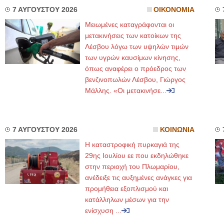
7 ΑΥΓΟΥΣΤΟΥ 2026
ΟΙΚΟΝΟΜΙΑ
Μειωμένες καταγράφονται οι
μετακινήσεις των κατοίκων της
Λέσβου λόγω των υψηλών τιμών
των υγρών καυσίμων κίνησης,
όπως αναφέρει ο πρόεδρος των
βενζινοπωλών Λέσβου, Γιώργος
Μάλλης. «Οι μετακινήσε...
7 ΑΥΓΟΥΣΤΟΥ 2026
ΚΟΙΝΩΝΙΑ
Η καταστροφική πυρκαγιά της
29ης Ιουλίου εε που εκδηλώθηκε
στην περιοχή του Πλωμαρίου,
ανέδειξε τις αυξημένες ανάγκες για
προμήθεια εξοπλισμού και
κατάλληλων μέσων για την
ενίσχυση ...