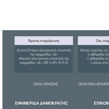
Άμεση ενημέρωση
Σας συμ
Δυνατή Ετήσια ηλεκτρονική αποστολή
Μικρές αγγελίες σε 
της εφημερίδας «Δ»
1 εβδομάδα απ
Μηνιαία ηλεκτρονική αποστολή της
2 εβδομάδες α
εφημερίδας «Δ» 10Ε (+4% Φ.Π.Α)
1 μήνας από
ΟΡΟΙ ΧΡΗΣΗΣ
ΠΟΛΙΤΙΚΗ ΑΠΟΡ
ΕΦΗΜΕΡΙΔΑ ΔΗΜΟΚΡΑΤΗΣ
ΕΠΙΚΟΙ