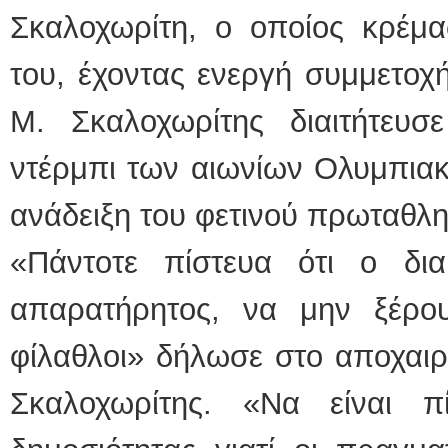
Σκαλοχωρίτη, ο οποίος κρέμα
του, έχοντας ενεργή συμμετοχή
Μ. Σκαλοχωρίτης διαιτήτευσ
ντέρμπι των αιωνίων Ολυμπιακ
ανάδειξη του φετινού πρωταθλη
«Πάντοτε πίστευα ότι ο δι
απαρατήρητος, να μην ξέρο
φίλαθλοι» δήλωσε στο αποχαιρ
Σκαλοχωρίτης. «Να είναι