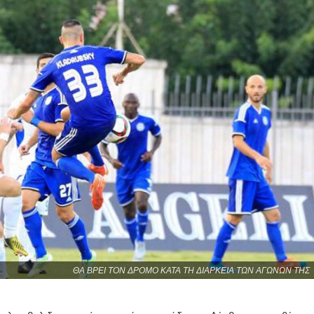
ΘΑ ΒΡΕΙ ΤΟΝ ΔΡΟΜΟ ΚΑΤΑ ΤΗ ΔΙΑΡΚΕΙΑ ΤΩΝ ΑΓΩΝΩΝ ΤΗΣ