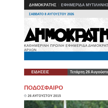
ΔΗΜΟΚΡΑΤΗΣ
ΕΦΗΜΕΡΙΔΑ ΜΥΤΙΛΗΝΗ
ΣΑΒΒΑΤΟ 8 ΑΥΓΟΥΣΤΟΥ 2026
ΚΑΘΗΜΕΡΙΝΗ ΠΡΩΙΝΗ ΕΦΗΜΕΡΙΔΑ ΔΗΜΟΚΡΑΤ
ΑΡΧΩΝ
Μόνιμες Στήλες
Εργασία
Βιβλιοφάγος
Υγεί
ΕΙΔΗΣΕΙΣ
Τετάρτη 26 Αυγούστ
ΠΟΔΟΣΦΑΙΡΟ
26 ΑΥΓΟΥΣΤΟΥ 2015