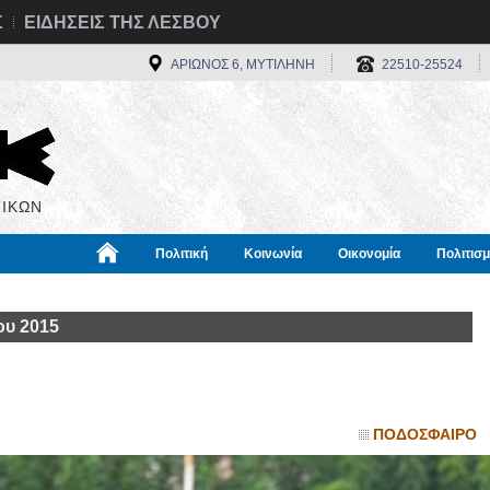
Σ
ΕΙΔΗΣΕΙΣ ΤΗΣ ΛΕΣΒΟΥ
ΑΡΙΩΝΟΣ 6, ΜΥΤΙΛΗΝΗ
22510-25524
ΙΚΩΝ
Πολιτική
Κοινωνία
Οικονομία
Πολιτισ
α
Χρήσιμα
Διεθνή
Πληροφορίες
ου 2015
ΠΟΔΟΣΦΑΙΡΟ