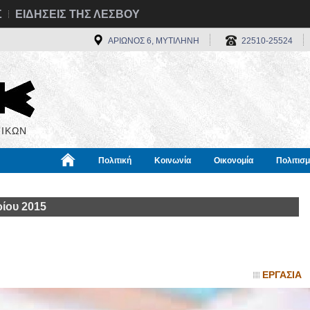
Σ
ΕΙΔΗΣΕΙΣ ΤΗΣ ΛΕΣΒΟΥ
ΑΡΙΩΝΟΣ 6, ΜΥΤΙΛΗΝΗ
22510-25524
ΙΚΩΝ
Πολιτική
Κοινωνία
Οικονομία
Πολιτισ
α
Χρήσιμα
Διεθνή
Πληροφορίες
ίου 2015
ΕΡΓΑΣΙΑ