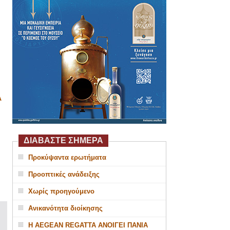
Α
ΔΙΑΒΑΣΤΕ ΣΗΜΕΡΑ
Προκύψαντα ερωτήματα
Προοπτικές ανάδειξης
Χωρίς προηγούμενο
Ανικανότητα διοίκησης
Η AEGEAN REGATTA ΑΝΟΙΓΕΙ ΠΑΝΙΑ