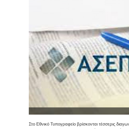
Στο Εθνικό Τυπογραφείο βρίσκονται τέσσερις διαγων