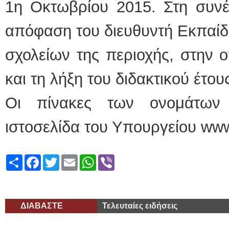
1η Οκτωβρίου 2015. Στη συνέ
απόφαση του διευθυντή Εκπαίδε
σχολείων της περιοχής, στην 
και τη λήξη του διδακτικού έτου
Οι πίνακες των ονομάτων 
ιστοσελίδα του Υπουργείου www
Share
Facebook
Twitter
Email
WhatsApp
Viber
ΔΙΑΒΑΣΤΕ
Τελευταίες ειδήσεις