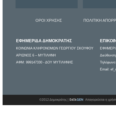
ΟΡΟΙ ΧΡΗΣΗΣ
ΠΟΛΙΤΙΚΗ ΑΠΟΡ
ΕΦΗΜΕΡΙΔΑ ΔΗΜΟΚΡΑΤΗΣ
ΕΠΙΚΟΙ
ΚΟΙΝΩΝΙΑ ΚΛΗΡΟΝΟΜΩΝ ΓΕΩΡΓΙΟΥ ΣΚΟΥΦΟΥ
ΕΦΗΜΕΡΙ
ΑΡΙΩΝΟΣ 6 – ΜΥΤΙΛΗΝΗ
Διεύθυνση
ΑΦΜ: 999147330 - ΔΟΥ ΜΥΤΙΛΗΝΗΣ
Τηλέφωνο:
Email: ef_
©2012 Δημοκράτης |
Απαγορεύεται η χρήση