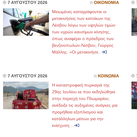
7 ΑΥΓΟΥΣΤΟΥ 2026
ΟΙΚΟΝΟΜΙΑ
Μειωμένες καταγράφονται οι
μετακινήσεις των κατοίκων της
Λέσβου λόγω των υψηλών τιμών
των υγρών καυσίμων κίνησης,
όπως αναφέρει ο πρόεδρος των
βενζινοπωλών Λέσβου, Γιώργος
Μάλλης. «Οι μετακινήσε...
7 ΑΥΓΟΥΣΤΟΥ 2026
ΚΟΙΝΩΝΙΑ
Η καταστροφική πυρκαγιά της
29ης Ιουλίου εε που εκδηλώθηκε
στην περιοχή του Πλωμαρίου,
ανέδειξε τις αυξημένες ανάγκες για
προμήθεια εξοπλισμού και
κατάλληλων μέσων για την
ενίσχυση ...