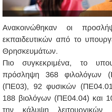
Ανακοινώθηκαν οι προσλή
εκπαιδευτικών από το υπουργε
Θρησκευμάτων.
Πιο συγκεκριμένα, το υπο
πρόσληψη 368 φιλολόγων (
(ΠΕ03), 92 φυσικών (ΠΕ04.01
188 βιολόγων (ΠΕ04.04) και 1
την κάλυψη λειτουργικών