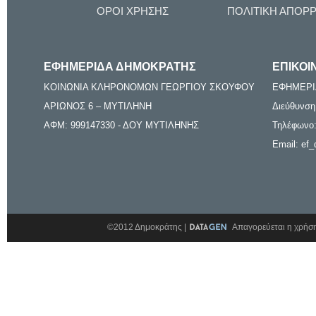
ΟΡΟΙ ΧΡΗΣΗΣ
ΠΟΛΙΤΙΚΗ ΑΠΟΡ
ΕΦΗΜΕΡΙΔΑ ΔΗΜΟΚΡΑΤΗΣ
ΕΠΙΚΟΙ
ΚΟΙΝΩΝΙΑ ΚΛΗΡΟΝΟΜΩΝ ΓΕΩΡΓΙΟΥ ΣΚΟΥΦΟΥ
ΕΦΗΜΕΡΙ
ΑΡΙΩΝΟΣ 6 – ΜΥΤΙΛΗΝΗ
Διεύθυνση
ΑΦΜ: 999147330 - ΔΟΥ ΜΥΤΙΛΗΝΗΣ
Τηλέφωνο:
Email: ef_
©2012 Δημοκράτης |
Απαγορεύεται η χρήση