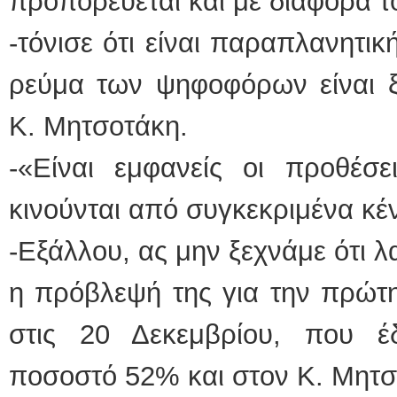
προπορεύεται και με διαφορά τ
-τόνισε ότι είναι παραπλανητική
ρεύμα των ψηφοφόρων είναι ξ
Κ. Μητσοτάκη.
-«Είναι εμφανείς οι προθέσε
κινούνται από συγκεκριμένα κέ
-Εξάλλου, ας μην ξεχνάμε ότι 
η πρόβλεψή της για την πρώτ
στις 20 Δεκεμβρίου, που έ
ποσοστό 52% και στον Κ. Μητ