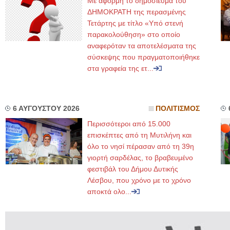
Με αφορμή το δημοσίευμα του
ΔΗΜΟΚΡΑΤΗ της περασμένης
Τετάρτης με τίτλο «Υπό στενή
παρακολούθηση» στο οποίο
αναφερόταν τα αποτελέσματα της
σύσκεψης που πραγματοποιήθηκε
στα γραφεία της ετ...
6 ΑΥΓΟΥΣΤΟΥ 2026
ΠΟΛΙΤΙΣΜΟΣ
Περισσότεροι από 15.000
επισκέπτες από τη Μυτιλήνη και
όλο το νησί πέρασαν από τη 39η
γιορτή σαρδέλας, το βραβευμένο
φεστιβάλ του Δήμου Δυτικής
Λέσβου, που χρόνο με το χρόνο
αποκτά ολο...