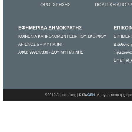
ΟΡΟΙ ΧΡΗΣΗΣ
ΠΟΛΙΤΙΚΗ ΑΠΟΡ
ΕΦΗΜΕΡΙΔΑ ΔΗΜΟΚΡΑΤΗΣ
ΕΠΙΚΟΙ
ΚΟΙΝΩΝΙΑ ΚΛΗΡΟΝΟΜΩΝ ΓΕΩΡΓΙΟΥ ΣΚΟΥΦΟΥ
ΕΦΗΜΕΡΙ
ΑΡΙΩΝΟΣ 6 – ΜΥΤΙΛΗΝΗ
Διεύθυνση
ΑΦΜ: 999147330 - ΔΟΥ ΜΥΤΙΛΗΝΗΣ
Τηλέφωνο:
Email: ef_
©2012 Δημοκράτης |
Απαγορεύεται η χρήση