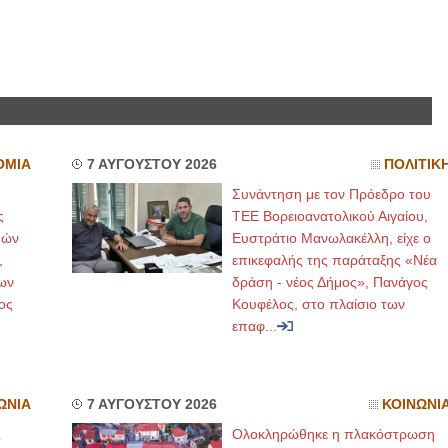
ΟΜΙΑ
7 ΑΥΓΟΥΣΤΟΥ 2026
ΠΟΛΙΤΙΚ
Συνάντηση με τον Πρόεδρο του
ς
ΤΕΕ Βορειοανατολικού Αιγαίου,
μών
Ευστράτιο Μανωλακέλλη, είχε ο
,
επικεφαλής της παράταξης «Νέα
ων
δράση - νέος Δήμος», Πανάγος
ος
Κουφέλος, στο πλαίσιο των
επαφ...
ΩΝΙΑ
7 ΑΥΓΟΥΣΤΟΥ 2026
ΚΟΙΝΩΝΙ
ς
Ολοκληρώθηκε η πλακόστρωση