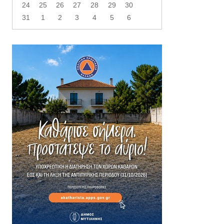
24
25
26
27
28
29
30
31
1
2
3
4
5
6