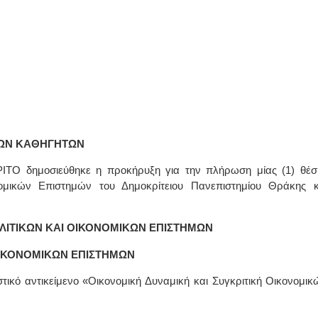
ΩΝ ΚΑΘΗΓΗΤΩΝ
ΡΙΤΟ δημοσιεύθηκε η προκήρυξη για την πλήρωση μίας (1) θέσ
ομικών Επιστημών του Δημοκρίτειου Πανεπιστημίου Θράκης κ
ΛΙΤΙΚΩΝ ΚΑΙ ΟΙΚΟΝΟΜΙΚΩΝ ΕΠΙΣΤΗΜΩΝ
ΙΚΟΝΟΜΙΚΩΝ ΕΠΙΣΤΗΜΩΝ
ικό αντικείμενο «Οικονομική Δυναμική και Συγκριτική Οικονομικ