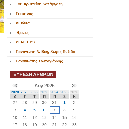
Του Αριστείδη Καλάργαλη
Γιορτινός
Λιμάνια
Ήρωες
ΔΕΝ ΞΕΡΩ
Παναγιώτη Ν. Βέη, Χωρίς Πυξίδα
Παναγιώτης Σαλτογιάννης
ΕΥΡΕΣΗ ΑΡΘΡΩΝ
Αυγ 2026
2020
2021
2022
2023
2024
2025
2026
Δ
Τ
Τ
Π
Π
Σ
Κ
27
28
29
30
31
1
2
3
4
5
6
7
8
9
10
11
12
13
14
15
16
17
18
19
20
21
22
23