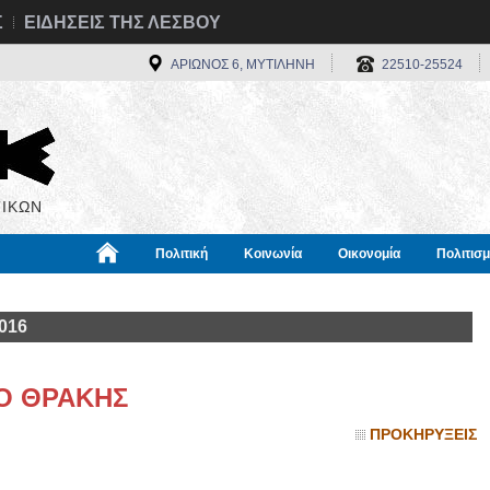
Σ
ΕΙΔΗΣΕΙΣ ΤΗΣ ΛΕΣΒΟΥ
ΑΡΙΩΝΟΣ 6, ΜΥΤΙΛΗΝΗ
22510-25524
ΙΚΩΝ
Πολιτική
Κοινωνία
Οικονομία
Πολιτισ
α
Χρήσιμα
Διεθνή
Πληροφορίες
016
Ο ΘΡΑΚΗΣ
ΠΡΟΚΗΡΥΞΕΙΣ