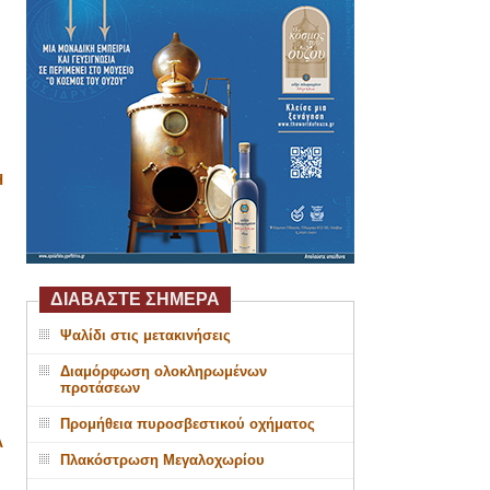
Η
ΔΙΑΒΑΣΤΕ ΣΗΜΕΡΑ
Ψαλίδι στις μετακινήσεις
Διαμόρφωση ολοκληρωμένων
προτάσεων
Προμήθεια πυροσβεστικού οχήματος
Α
Πλακόστρωση Μεγαλοχωρίου