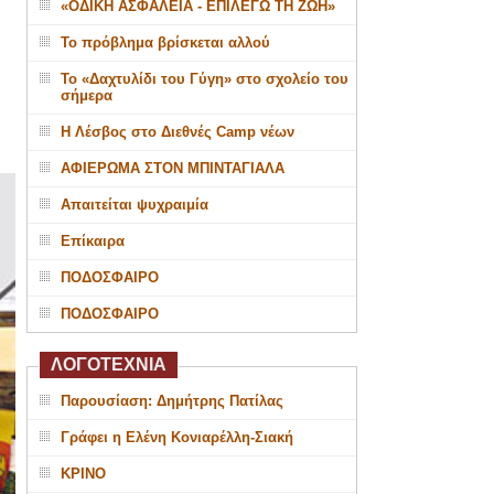
«ΟΔΙΚΗ ΑΣΦΑΛΕΙΑ - ΕΠΙΛΕΓΩ ΤΗ ΖΩΗ»
Το πρόβλημα βρίσκεται αλλού
Το «Δαχτυλίδι του Γύγη» στο σχολείο του
σήμερα
Η Λέσβος στο Διεθνές Camp νέων
ΑΦΙΕΡΩΜΑ ΣΤΟΝ ΜΠΙΝΤΑΓΙΑΛΑ
Απαιτείται ψυχραιμία
Επίκαιρα
ΠΟΔΟΣΦΑΙΡΟ
ΠΟΔΟΣΦΑΙΡΟ
ΛΟΓΟΤΕΧΝΙΑ
Παρουσίαση: Δημήτρης Πατίλας
Γράφει η Ελένη Κονιαρέλλη-Σιακή
ΚΡΙΝΟ