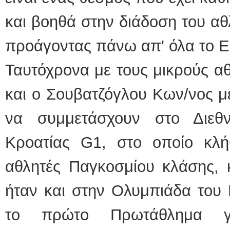
και βοηθά στην διάδοση του αθλ
προάγοντας πάνω απ' όλα το Ε
Ταυτόχρονα με τους μικρούς α
και ο Σουβατζόγλου Κων/νος μ
να συμμετάσχουν στο Διεθ
Κροατίας G1, στο οποίο κλ
αθλητές Παγκοσμίου κλάσης, 
ήταν και στην Ολυμπιάδα του Ρ
το πρώτο Πρωτάθλημα γι