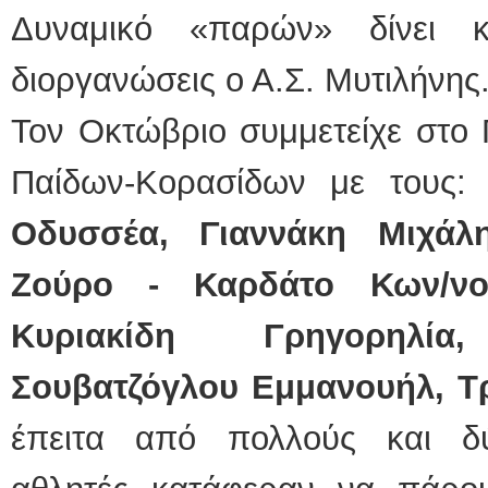
Δυναμικό «παρών» δίνει κ
διοργανώσεις ο Α.Σ. Μυτιλήνης.
Τον Οκτώβριο συμμετείχε στο
Παίδων-Κορασίδων με τους
Οδυσσέα, Γιαννάκη Μιχάλη
Ζούρο - Καρδάτο Κων/νο,
Κυριακίδη Γρηγορηλί
Σουβατζόγλου Εμμανουήλ, Τ
έπειτα από πολλούς και δ