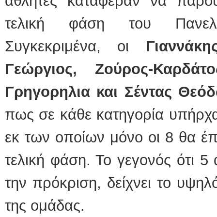
αθλητές κατάφεραν να πάρο
τελική φάση του Πανελλ
Συγκεκριμένα, οι
Γιαννάκη
Γεώργιος, Ζούρος-Καρδάτ
Γρηγορηλια και Σέντας Θεό
πως σε κάθε κατηγορία υπήρχα
εκ των οποίων μόνο οι 8 θα έπα
τελική φάση. Το γεγονός ότι 5
την πρόκριση, δείχνει το υψηλ
της ομάδας.