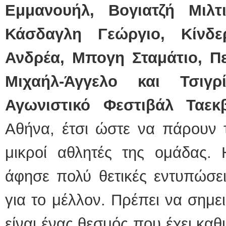
Εμμανουήλ, Βογιατζή Μιλτ
Κάσδαγλη Γεώργιο, Κίνδε
Ανδρέα, Μπογη Σταμάτιο, Π
Μιχαήλ-Άγγελο και Τσιγ
Αγωνιστικό Φεστιβάλ Τα
Αθήνα, έτσι ώστε να πάρουν 
μικροί αθλητές της ομάδας.
άφησε πολύ θετικές εντυπώσει
για το μέλλον. Πρέπει να σημε
είναι ένας θεσμός που έχει καθ