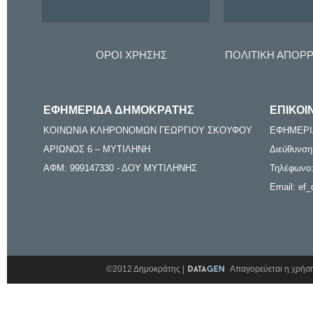
ΟΡΟΙ ΧΡΗΣΗΣ
ΠΟΛΙΤΙΚΗ ΑΠΟΡ
ΕΦΗΜΕΡΙΔΑ ΔΗΜΟΚΡΑΤΗΣ
ΕΠΙΚΟΙ
ΚΟΙΝΩΝΙΑ ΚΛΗΡΟΝΟΜΩΝ ΓΕΩΡΓΙΟΥ ΣΚΟΥΦΟΥ
ΕΦΗΜΕΡΙ
ΑΡΙΩΝΟΣ 6 – ΜΥΤΙΛΗΝΗ
Διεύθυνση
ΑΦΜ: 999147330 - ΔΟΥ ΜΥΤΙΛΗΝΗΣ
Τηλέφωνο:
Email: ef_
©2012 Δημοκράτης |
Απαγορεύεται η χρήση