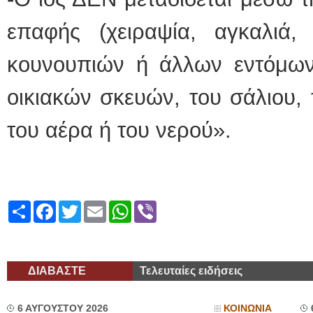
επαφής (χειραψία, αγκαλιά,
κουνουπιών ή άλλων εντόμων
οικιακών σκευών, του σάλιου,
του αέρα ή του νερού».
Share
Facebook
Twitter
Email
WhatsApp
Viber
ΔΙΑΒΑΣΤΕ
Τελευταίες ειδήσεις
6 ΑΥΓΟΥΣΤΟΥ 2026
ΚΟΙΝΩΝΙΑ