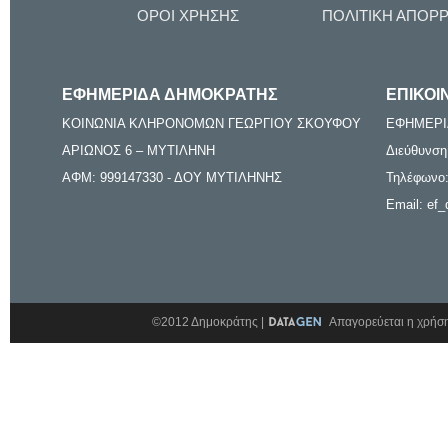
ΟΡΟΙ ΧΡΗΣΗΣ
ΠΟΛΙΤΙΚΗ ΑΠΟΡ
ΕΦΗΜΕΡΙΔΑ ΔΗΜΟΚΡΑΤΗΣ
ΕΠΙΚΟΙ
ΚΟΙΝΩΝΙΑ ΚΛΗΡΟΝΟΜΩΝ ΓΕΩΡΓΙΟΥ ΣΚΟΥΦΟΥ
ΕΦΗΜΕΡΙ
ΑΡΙΩΝΟΣ 6 – ΜΥΤΙΛΗΝΗ
Διεύθυνση
ΑΦΜ: 999147330 - ΔΟΥ ΜΥΤΙΛΗΝΗΣ
Τηλέφωνο:
Email: ef_
©2012 Δημοκράτης |
Απαγορεύεται η χρήση