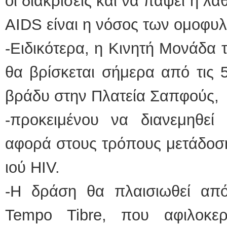
οι διακρίσεις και να πάψει η λα
AIDS είναι η νόσος των ομοφυ
-Ειδικότερα, η Κινητή Μονάδα
θα βρίσκεται σήμερα από τις 
βράδυ στην Πλατεία Σαπφούς,
-προκειμένου να διανεμηθεί 
αφορά στους τρόπους μετάδοση
ιού HIV.
-Η δράση θα πλαισιωθεί απ
Tempo Tibre, που αφιλοκε