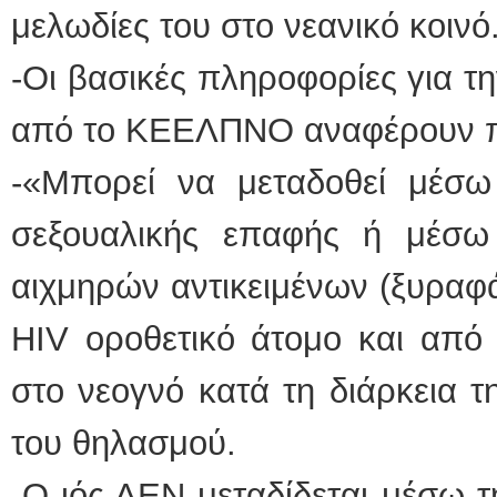
μελωδίες του στο νεανικό κοινό
-Οι βασικές πληροφορίες για τ
από το ΚΕΕΛΠΝΟ αναφέρουν 
-«Μπορεί να μεταδοθεί μέσω
σεξουαλικής επαφής ή μέσω
αιχμηρών αντικειμένων (ξυραφά
HIV οροθετικό άτομο και από 
στο νεογνό κατά τη διάρκεια τ
του θηλασμού.
-Ο ιός ΔΕΝ μεταδίδεται μέσω τ