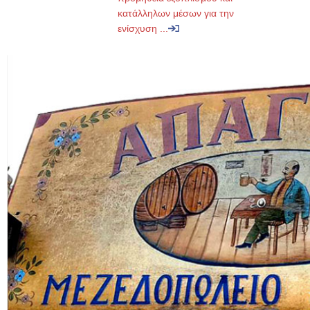
κατάλληλων μέσων για την
ενίσχυση ...