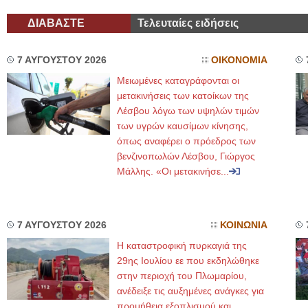
ΔΙΑΒΑΣΤΕ
Τελευταίες ειδήσεις
7 ΑΥΓΟΥΣΤΟΥ 2026
ΟΙΚΟΝΟΜΙΑ
Μειωμένες καταγράφονται οι
μετακινήσεις των κατοίκων της
Λέσβου λόγω των υψηλών τιμών
των υγρών καυσίμων κίνησης,
όπως αναφέρει ο πρόεδρος των
βενζινοπωλών Λέσβου, Γιώργος
Μάλλης. «Οι μετακινήσε...
7 ΑΥΓΟΥΣΤΟΥ 2026
ΚΟΙΝΩΝΙΑ
Η καταστροφική πυρκαγιά της
29ης Ιουλίου εε που εκδηλώθηκε
στην περιοχή του Πλωμαρίου,
ανέδειξε τις αυξημένες ανάγκες για
προμήθεια εξοπλισμού και