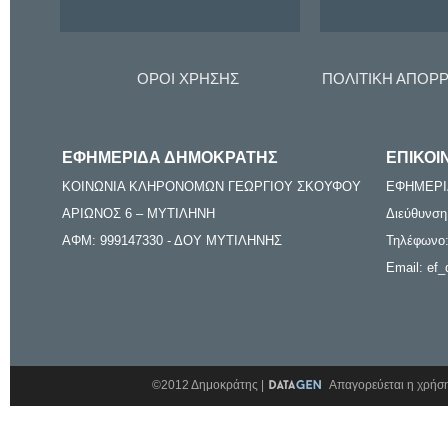
ΟΡΟΙ ΧΡΗΣΗΣ
ΠΟΛΙΤΙΚΗ ΑΠΟΡ
ΕΦΗΜΕΡΙΔΑ ΔΗΜΟΚΡΑΤΗΣ
ΕΠΙΚΟΙ
ΚΟΙΝΩΝΙΑ ΚΛΗΡΟΝΟΜΩΝ ΓΕΩΡΓΙΟΥ ΣΚΟΥΦΟΥ
ΕΦΗΜΕΡΙ
ΑΡΙΩΝΟΣ 6 – ΜΥΤΙΛΗΝΗ
Διεύθυνση
ΑΦΜ: 999147330 - ΔΟΥ ΜΥΤΙΛΗΝΗΣ
Τηλέφωνο:
Email: ef_
©2012 Δημοκράτης |
Απαγορεύεται η χρήση