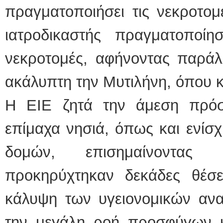
πραγματοποιήσει τις νεκροτομ
ιατροδικαστής πραγματοποί
νεκροτομές, αφήνοντας παράλλ
ακάλυπτη την Μυτιλήνη, όπου κ
Η ΕΙΕ ζητά την άμεση πρόσ
επίμαχα νησιά, όπως και ενί
δομών, επισημαίνοντας
προκηρύχτηκαν δεκάδες θέσει
κάλυψη των υγειονομικών α
την μεγάλη ροή προσφύγων κα