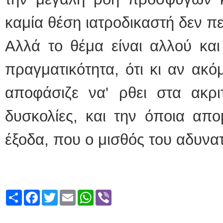
καμία θέση ιατροδικαστή δεν π
Αλλά το θέμα είναι αλλού και
πραγματικότητα, ότι κι αν ακ
αποφάσιζε να' ρθει στα ακριτ
δυσκολίες, και την όποια απ
έξοδα, που ο μισθός του αδυνατ
Share
Facebook
Twitter
Email
WhatsApp
Viber