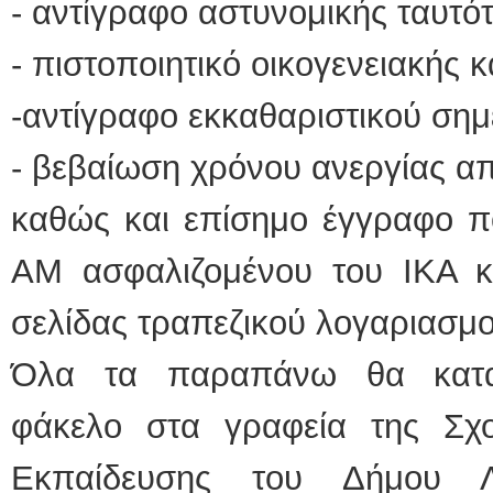
- αντίγραφο αστυνομικής ταυτό
- πιστοποιητικό οικογενειακής 
-αντίγραφο εκκαθαριστικού σημ
- βεβαίωση χρόνου ανεργίας α
καθώς και επίσημο έγγραφο π
ΑΜ ασφαλιζομένου του ΙΚΑ κ
σελίδας τραπεζικού λογαριασμ
Όλα τα παραπάνω θα κατα
φάκελο στα γραφεία της Σχο
Εκπαίδευσης του Δήμου Λ