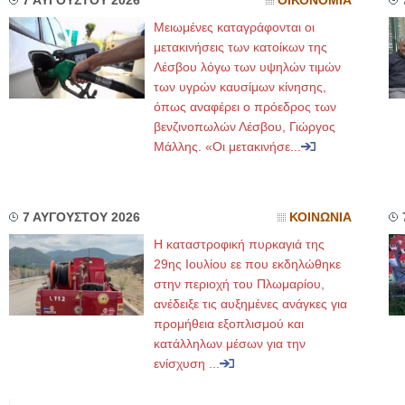
7 ΑΥΓΟΥΣΤΟΥ 2026
ΟΙΚΟΝΟΜΙΑ
Μειωμένες καταγράφονται οι
μετακινήσεις των κατοίκων της
Λέσβου λόγω των υψηλών τιμών
των υγρών καυσίμων κίνησης,
όπως αναφέρει ο πρόεδρος των
βενζινοπωλών Λέσβου, Γιώργος
Μάλλης. «Οι μετακινήσε...
7 ΑΥΓΟΥΣΤΟΥ 2026
ΚΟΙΝΩΝΙΑ
Η καταστροφική πυρκαγιά της
29ης Ιουλίου εε που εκδηλώθηκε
στην περιοχή του Πλωμαρίου,
ανέδειξε τις αυξημένες ανάγκες για
προμήθεια εξοπλισμού και
κατάλληλων μέσων για την
ενίσχυση ...