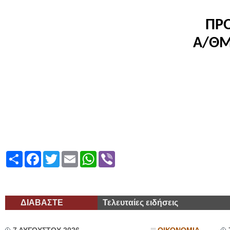
ΠΡΟ
A
/ΘΜ
Share
Facebook
Twitter
Email
WhatsApp
Viber
ΔΙΑΒΑΣΤΕ
Τελευταίες ειδήσεις