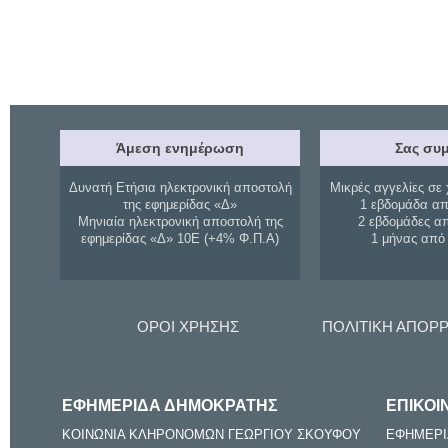
Άμεση ενημέρωση
Σας συμ
Δυνατή Ετήσια ηλεκτρονική αποστολή
Μικρές αγγελίες σε 
της εφημερίδας «Δ»
1 εβδομάδα απ
Μηνιαία ηλεκτρονική αποστολή της
2 εβδομάδες α
εφημερίδας «Δ» 10Ε (+4% Φ.Π.Α)
1 μήνας από
ΟΡΟΙ ΧΡΗΣΗΣ
ΠΟΛΙΤΙΚΗ ΑΠΟΡ
ΕΦΗΜΕΡΙΔΑ ΔΗΜΟΚΡΑΤΗΣ
ΕΠΙΚΟΙ
ΚΟΙΝΩΝΙΑ ΚΛΗΡΟΝΟΜΩΝ ΓΕΩΡΓΙΟΥ ΣΚΟΥΦΟΥ
ΕΦΗΜΕΡΙ