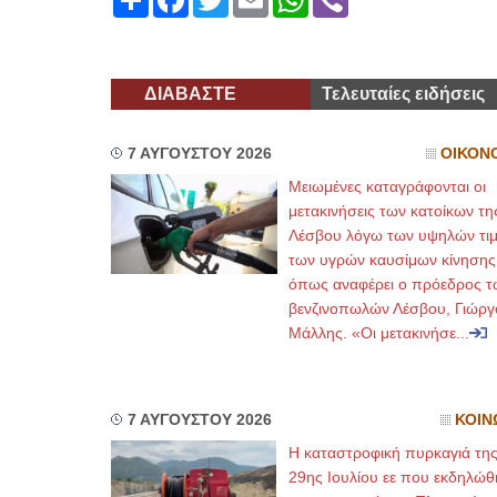
ΔΙΑΒΑΣΤΕ
Τελευταίες ειδήσεις
7 ΑΥΓΟΥΣΤΟΥ 2026
ΟΙΚΟΝ
Μειωμένες καταγράφονται οι
μετακινήσεις των κατοίκων τη
Λέσβου λόγω των υψηλών τι
των υγρών καυσίμων κίνησης
όπως αναφέρει ο πρόεδρος τ
βενζινοπωλών Λέσβου, Γιώργ
Μάλλης. «Οι μετακινήσε...
7 ΑΥΓΟΥΣΤΟΥ 2026
ΚΟΙΝ
Η καταστροφική πυρκαγιά τη
29ης Ιουλίου εε που εκδηλώθ