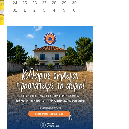
24
25
26
27
28
29
30
31
1
2
3
4
5
6