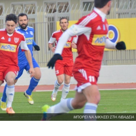
ΜΠΟΡΕΙ ΝΑ ΝΙΚΗΣΕΙ ΣΤΗ ΛΙΒΑΔΕΙΑ