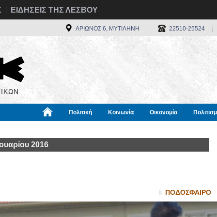
Σ
ΕΙΔΗΣΕΙΣ ΤΗΣ ΛΕΣΒΟΥ
ΑΡΙΩΝΟΣ 6, ΜΥΤΙΛΗΝΗ
22510-25524
ΙΚΩΝ
Πολιτική
Κοινωνία
Οικονομία
Πολιτισ
α
Χρήσιμα
Διεθνή
Πληροφορίες
ουαρίου 2016
ΠΟΔΟΣΦΑΙΡΟ