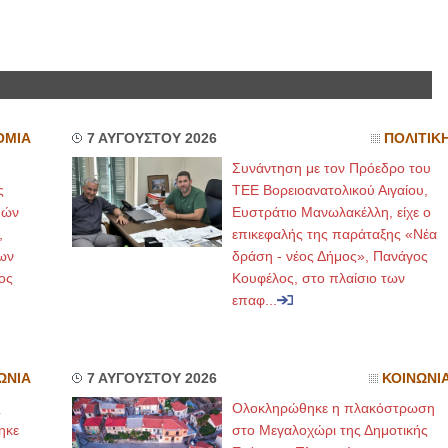
ΟΜΙΑ
7 ΑΥΓΟΥΣΤΟΥ 2026
ΠΟΛΙΤΙΚ
Συνάντηση με τον Πρόεδρο του
ς
ΤΕΕ Βορειοανατολικού Αιγαίου,
μών
Ευστράτιο Μανωλακέλλη, είχε ο
,
επικεφαλής της παράταξης «Νέα
ων
δράση - νέος Δήμος», Πανάγος
ος
Κουφέλος, στο πλαίσιο των
επαφ...
ΩΝΙΑ
7 ΑΥΓΟΥΣΤΟΥ 2026
ΚΟΙΝΩΝΙ
ς
Ολοκληρώθηκε η πλακόστρωση
ηκε
στο Μεγαλοχώρι της Δημοτικής