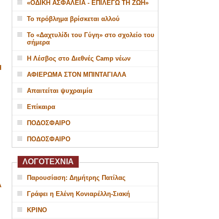
«ΟΔΙΚΗ ΑΣΦΑΛΕΙΑ - ΕΠΙΛΕΓΩ ΤΗ ΖΩΗ»
Το πρόβλημα βρίσκεται αλλού
Το «Δαχτυλίδι του Γύγη» στο σχολείο του
σήμερα
Η Λέσβος στο Διεθνές Camp νέων
Η
ΑΦΙΕΡΩΜΑ ΣΤΟΝ ΜΠΙΝΤΑΓΙΑΛΑ
Απαιτείται ψυχραιμία
Επίκαιρα
ΠΟΔΟΣΦΑΙΡΟ
ΠΟΔΟΣΦΑΙΡΟ
ΛΟΓΟΤΕΧΝΙΑ
Παρουσίαση: Δημήτρης Πατίλας
Α
Γράφει η Ελένη Κονιαρέλλη-Σιακή
ΚΡΙΝΟ