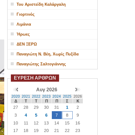
Του Αριστείδη Καλάργαλη
Γιορτινός
Λιμάνια
Ήρωες
ΔΕΝ ΞΕΡΩ
Παναγιώτη Ν. Βέη, Χωρίς Πυξίδα
Παναγιώτης Σαλτογιάννης
ΕΥΡΕΣΗ ΑΡΘΡΩΝ
Αυγ 2026
2020
2021
2022
2023
2024
2025
2026
Δ
Τ
Τ
Π
Π
Σ
Κ
27
28
29
30
31
1
2
3
4
5
6
7
8
9
10
11
12
13
14
15
16
17
18
19
20
21
22
23