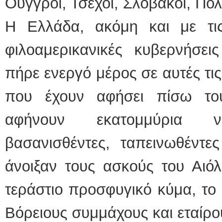
Ούγγροι, Τσέχοι, Σλοβάκοι, Πολ
Η Ελλάδα, ακόμη και με τις
φιλοαμερικανικές κυβερνήσει
πήρε ενεργό μέρος σε αυτές τις
που έχουν αφήσει πίσω το
αφήνουν εκατομμύρια νε
βασανισθέντες, ταπεινωθέντε
άνοιξαν τους ασκούς του Αιό
τεράστιο προσφυγικό κύμα, το 
Βόρειους συμμάχους και εταίρο