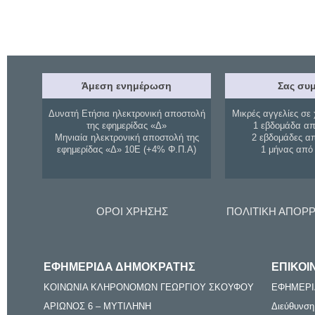
Άμεση ενημέρωση
Σας συμ
Δυνατή Ετήσια ηλεκτρονική αποστολή
Μικρές αγγελίες σε 
της εφημερίδας «Δ»
1 εβδομάδα απ
Μηνιαία ηλεκτρονική αποστολή της
2 εβδομάδες α
εφημερίδας «Δ» 10Ε (+4% Φ.Π.Α)
1 μήνας από
ΟΡΟΙ ΧΡΗΣΗΣ
ΠΟΛΙΤΙΚΗ ΑΠΟΡ
ΕΦΗΜΕΡΙΔΑ ΔΗΜΟΚΡΑΤΗΣ
ΕΠΙΚΟΙ
ΚΟΙΝΩΝΙΑ ΚΛΗΡΟΝΟΜΩΝ ΓΕΩΡΓΙΟΥ ΣΚΟΥΦΟΥ
ΕΦΗΜΕΡΙ
ΑΡΙΩΝΟΣ 6 – ΜΥΤΙΛΗΝΗ
Διεύθυνση