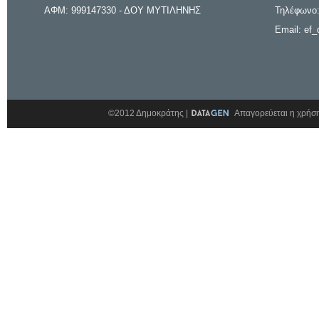
ΑΦΜ: 999147330 - ΔΟΥ ΜΥΤΙΛΗΝΗΣ
Τηλέφωνο:
Email: ef_
©2012 Δημοκράτης |
Απαγορεύεται η χρήση