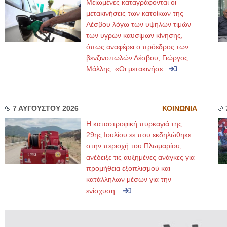
Μειωμένες καταγράφονται οι
μετακινήσεις των κατοίκων της
Λέσβου λόγω των υψηλών τιμών
των υγρών καυσίμων κίνησης,
όπως αναφέρει ο πρόεδρος των
βενζινοπωλών Λέσβου, Γιώργος
Μάλλης. «Οι μετακινήσε...
7 ΑΥΓΟΥΣΤΟΥ 2026
ΚΟΙΝΩΝΙΑ
Η καταστροφική πυρκαγιά της
29ης Ιουλίου εε που εκδηλώθηκε
στην περιοχή του Πλωμαρίου,
ανέδειξε τις αυξημένες ανάγκες για
προμήθεια εξοπλισμού και
κατάλληλων μέσων για την
ενίσχυση ...