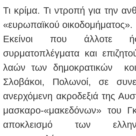
Τι κρίμα. Τι ντροπή για την αν
«ευρωπαϊκού οικοδομήματος».
Εκείνοι που άλλοτε ή
συρματοπλέγματα και επιζητο
λαών των δημοκρατικών κοιν
Σλοβάκοι, Πολωνοί, σε συν
ανερχόμενη ακροδεξιά της Αυσ
μασκαρο-«μακεδόνων» του Γ
αποκλεισμό των ελλ