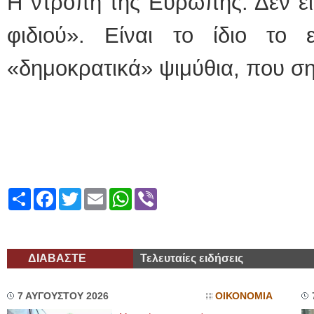
Η ντροπή της Ευρώπης. Δεν εί
φιδιού». Είναι το ίδιο το 
«δημοκρατικά» ψιμύθια, που ση
Share
Facebook
Twitter
Email
WhatsApp
Viber
ΔΙΑΒΑΣΤΕ
Τελευταίες ειδήσεις
7 ΑΥΓΟΥΣΤΟΥ 2026
ΟΙΚΟΝΟΜΙΑ