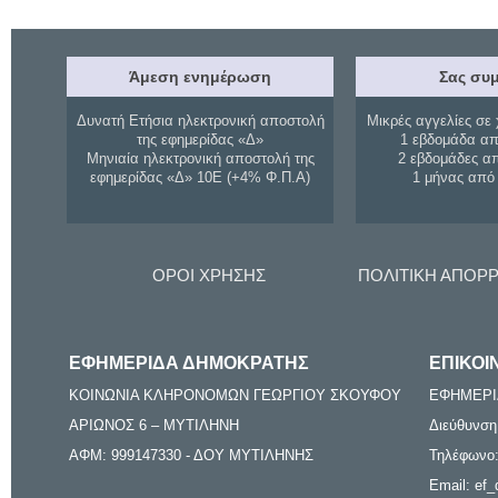
Άμεση ενημέρωση
Σας συμ
Δυνατή Ετήσια ηλεκτρονική αποστολή
Μικρές αγγελίες σε 
της εφημερίδας «Δ»
1 εβδομάδα απ
Μηνιαία ηλεκτρονική αποστολή της
2 εβδομάδες α
εφημερίδας «Δ» 10Ε (+4% Φ.Π.Α)
1 μήνας από
ΟΡΟΙ ΧΡΗΣΗΣ
ΠΟΛΙΤΙΚΗ ΑΠΟΡ
ΕΦΗΜΕΡΙΔΑ ΔΗΜΟΚΡΑΤΗΣ
ΕΠΙΚΟΙ
ΚΟΙΝΩΝΙΑ ΚΛΗΡΟΝΟΜΩΝ ΓΕΩΡΓΙΟΥ ΣΚΟΥΦΟΥ
ΕΦΗΜΕΡΙ
ΑΡΙΩΝΟΣ 6 – ΜΥΤΙΛΗΝΗ
Διεύθυνση
ΑΦΜ: 999147330 - ΔΟΥ ΜΥΤΙΛΗΝΗΣ
Τηλέφωνο:
Email: ef_