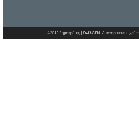
©2012 Δημοκράτης |
Απαγορεύεται η χρήση