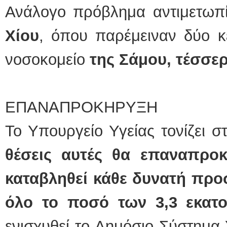
Ανάλογο πρόβλημα αντιμετωπί
Χίου
, όπου παρέμειναν δύο κ
νοσοκομείο
της Σάμου, τέσσερ
ΕΠΑΝΑΠΡΟΚΗΡΥΞΗ
Το Υπουργείο Υγείας τονίζει σ
θέσεις αυτές θα επαναπρο
καταβληθεί κάθε δυνατή πρ
όλο το ποσό των 3,3 εκατ
ενισχυθεί το Δημόσιο Σύστημα