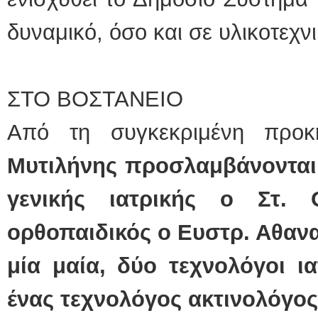
δυναμικό, όσο και σε υλικοτεχν
ΣΤΟ ΒΟΣΤΑΝΕΙΟ
Από τη συγκεκριμένη προ
Μυτιλήνης προσλαμβάνονται
γενικής ιατρικής ο Στ.
ορθοπαιδικός ο Ευστρ. Αθανα
μία μαία, δύο τεχνολόγοι ι
ένας τεχνολόγος ακτινολόγο