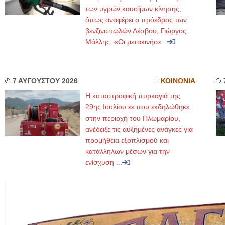
των υγρών καυσίμων κίνησης,
όπως αναφέρει ο πρόεδρος των
βενζινοπωλών Λέσβου, Γιώργος
Μάλλης. «Οι μετακινήσε...
7 ΑΥΓΟΥΣΤΟΥ 2026
ΚΟΙΝΩΝΙΑ
Η καταστροφική πυρκαγιά της
29ης Ιουλίου εε που εκδηλώθηκε
στην περιοχή του Πλωμαρίου,
ανέδειξε τις αυξημένες ανάγκες για
προμήθεια εξοπλισμού και
κατάλληλων μέσων για την
ενίσχυση ...