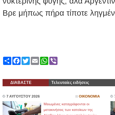
νυκτερινής φυγής, αλά Αργεντιν
Βρε μήπως πήρα τίποτε ληγμένα
Share
Facebook
Twitter
Email
WhatsApp
Viber
ΔΙΑΒΑΣΤΕ
Τελευταίες ειδήσεις
7 ΑΥΓΟΥΣΤΟΥ 2026
ΟΙΚΟΝΟΜΙΑ
Μειωμένες καταγράφονται οι
μετακινήσεις των κατοίκων της