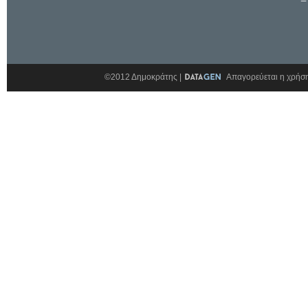
©2012 Δημοκράτης |
Απαγορεύεται η χρήση