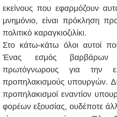
εκείνους που εφαρμόζουν αυτό
μνημόνιο, είναι πρόκληση προ
πολιτικό καραγκιοζιλίκι.
Στο κάτω-κάτω όλοι αυτοί που
Ένας εσμός βαρβάρων 
πρωτόγνωρους για την ελλ
προπηλακισμούς υπουργών. Διό
προπηλακισμοί εναντίον υπου
φορέων εξουσίας, ουδέποτε άλλ