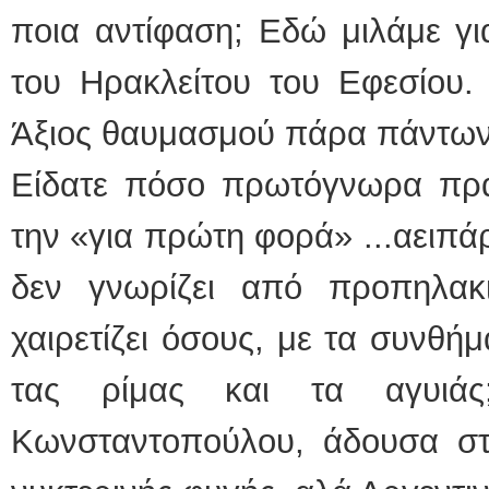
ποια αντίφαση; Εδώ μιλάμε γι
του Ηρακλείτου του Εφεσίου.
Άξιος θαυμασμού πάρα πάντων
Είδατε πόσο πρωτόγνωρα πρ
την «για πρώτη φορά» ...αειπά
δεν γνωρίζει από προπηλακι
χαιρετίζει όσους, με τα συνθή
τας ρίμας και τα αγυιά
Κωνσταντοπούλου, άδουσα στ