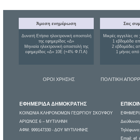
Άμεση ενημέρωση
Σας συμ
Δυνατή Ετήσια ηλεκτρονική αποστολή
Μικρές αγγελίες σε 
της εφημερίδας «Δ»
1 εβδομάδα απ
Μηνιαία ηλεκτρονική αποστολή της
2 εβδομάδες α
εφημερίδας «Δ» 10Ε (+4% Φ.Π.Α)
1 μήνας από
ΟΡΟΙ ΧΡΗΣΗΣ
ΠΟΛΙΤΙΚΗ ΑΠΟΡ
ΕΦΗΜΕΡΙΔΑ ΔΗΜΟΚΡΑΤΗΣ
ΕΠΙΚΟΙ
ΚΟΙΝΩΝΙΑ ΚΛΗΡΟΝΟΜΩΝ ΓΕΩΡΓΙΟΥ ΣΚΟΥΦΟΥ
ΕΦΗΜΕΡΙ
ΑΡΙΩΝΟΣ 6 – ΜΥΤΙΛΗΝΗ
Διεύθυνση
ΑΦΜ: 999147330 - ΔΟΥ ΜΥΤΙΛΗΝΗΣ
Τηλέφωνο:
Email: ef_