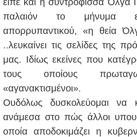
είπε και η συντρόφισσα Όλγα 
παλαιόν το μήνυμα εμπ
απορρυπαντικού, «η θεία Όλγ
..λευκαίνει τις σελίδες της πρ
μας. Ιδίως εκείνες που κατέγ
τους οποίους πρωταγων
«αγανακτισμένοι».
Ουδόλως δυσκολεύομαι να 
ανάμεσα στο πώς άλλοι υπουργ
οποία αποδοκιμάζει η κυβερ