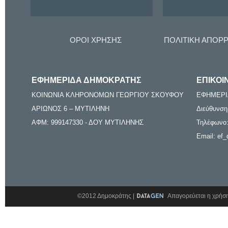
ΟΡΟΙ ΧΡΗΣΗΣ
ΠΟΛΙΤΙΚΗ ΑΠΟΡ
ΕΦΗΜΕΡΙΔΑ ΔΗΜΟΚΡΑΤΗΣ
ΕΠΙΚΟΙ
ΚΟΙΝΩΝΙΑ ΚΛΗΡΟΝΟΜΩΝ ΓΕΩΡΓΙΟΥ ΣΚΟΥΦΟΥ
ΕΦΗΜΕΡΙ
ΑΡΙΩΝΟΣ 6 – ΜΥΤΙΛΗΝΗ
Διεύθυνση
ΑΦΜ: 999147330 - ΔΟΥ ΜΥΤΙΛΗΝΗΣ
Τηλέφωνο:
Email: ef_
©2012 Δημοκράτης |
Απαγορεύεται η χρήση