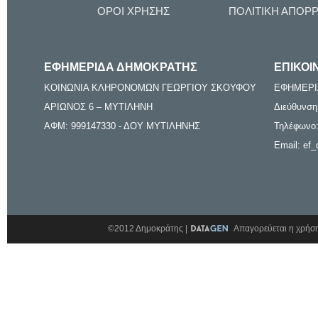
ΟΡΟΙ ΧΡΗΣΗΣ
ΠΟΛΙΤΙΚΗ ΑΠΟΡ
ΕΦΗΜΕΡΙΔΑ ΔΗΜΟΚΡΑΤΗΣ
ΕΠΙΚΟΙ
ΚΟΙΝΩΝΙΑ ΚΛΗΡΟΝΟΜΩΝ ΓΕΩΡΓΙΟΥ ΣΚΟΥΦΟΥ
ΕΦΗΜΕΡΙ
ΑΡΙΩΝΟΣ 6 – ΜΥΤΙΛΗΝΗ
Διεύθυνση
ΑΦΜ: 999147330 - ΔΟΥ ΜΥΤΙΛΗΝΗΣ
Τηλέφωνο:
Email: ef_
©2012 Δημοκράτης |
Απαγορεύεται η χρήση