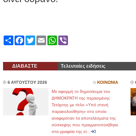
Share
Facebook
Twitter
Email
WhatsApp
Viber
ΔΙΑΒΑΣΤΕ
Τελευταίες ειδήσεις
6 ΑΥΓΟΥΣΤΟΥ 2026
ΚΟΙΝΩΝΙΑ
Με αφορμή το δημοσίευμα του
ΔΗΜΟΚΡΑΤΗ της περασμένης
Τετάρτης με τίτλο «Υπό στενή
παρακολούθηση» στο οποίο
αναφερόταν τα αποτελέσματα της
σύσκεψης που πραγματοποιήθηκε
στα γραφεία της ετ...