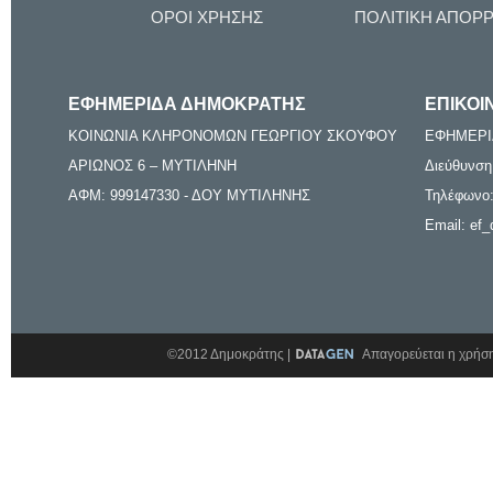
ΟΡΟΙ ΧΡΗΣΗΣ
ΠΟΛΙΤΙΚΗ ΑΠΟΡ
ΕΦΗΜΕΡΙΔΑ ΔΗΜΟΚΡΑΤΗΣ
ΕΠΙΚΟΙ
ΚΟΙΝΩΝΙΑ ΚΛΗΡΟΝΟΜΩΝ ΓΕΩΡΓΙΟΥ ΣΚΟΥΦΟΥ
ΕΦΗΜΕΡΙ
ΑΡΙΩΝΟΣ 6 – ΜΥΤΙΛΗΝΗ
Διεύθυνση
ΑΦΜ: 999147330 - ΔΟΥ ΜΥΤΙΛΗΝΗΣ
Τηλέφωνο:
Email: ef_
©2012 Δημοκράτης |
Απαγορεύεται η χρήση