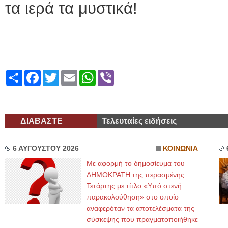
τα ιερά τα μυστικά!
Share
Facebook
Twitter
Email
WhatsApp
Viber
ΔΙΑΒΑΣΤΕ
Τελευταίες ειδήσεις
6 ΑΥΓΟΥΣΤΟΥ 2026
ΚΟΙΝΩΝΙΑ
Με αφορμή το δημοσίευμα του
ΔΗΜΟΚΡΑΤΗ της περασμένης
Τετάρτης με τίτλο «Υπό στενή
παρακολούθηση» στο οποίο
αναφερόταν τα αποτελέσματα της
σύσκεψης που πραγματοποιήθηκε