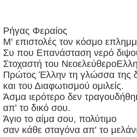
Ρήγας Φεραίος
M' επιστολές τον κόσμο επλημμ
Συ που Επανάσταση νερό διψο
Στοχαστή του ΝεοελεύθεροΕλλ
Πρώτος Έλλην τη γλώσσα της 
και του Διαφωτισμού ομιλείς.
Άσμα ιερότερο δεν τραγουδήθη
απ' το δικό σου.
Άγιο το αίμα σου, πολύτιμο
σαν κάθε σταγόνα απ' το μελάνι