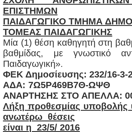
ΣΧΟΛΗ ΑΝΘΡΩΠΙΣΤΙΚΩ
ΕΠΙΣΤΗΜΩΝ
ΠΑΙΔΑΓΩΓΙΚΟ ΤΜΗΜΑ ΔΗΜΟ
ΤΟΜΕΑΣ ΠΑΙΔΑΓΩΓΙΚΗΣ
Μία (1) θέση καθηγητή στη βα
βαθμίδας, με γνωστικό αντι
Παιδαγωγική».
ΦΕΚ Δημοσίευσης: 232/16-3-20
ΑΔΑ: 7Ω5Ρ469Β7
ΑΝΑΡΤΗΣΗΣ ΣΤΟ ΑΠΕΛΛΑ: 00
Λήξη προθεσμίας υποβολής
ανωτέρω θέσεις
είναι η 23/5/ 2016