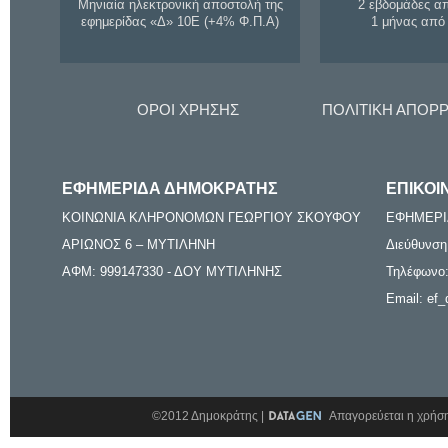
Μηνιαία ηλεκτρονική αποστολή της
2 εβδομάδες α
εφημερίδας «Δ» 10Ε (+4% Φ.Π.Α)
1 μήνας από
ΟΡΟΙ ΧΡΗΣΗΣ
ΠΟΛΙΤΙΚΗ ΑΠΟΡ
ΕΦΗΜΕΡΙΔΑ ΔΗΜΟΚΡΑΤΗΣ
ΕΠΙΚΟΙ
ΚΟΙΝΩΝΙΑ ΚΛΗΡΟΝΟΜΩΝ ΓΕΩΡΓΙΟΥ ΣΚΟΥΦΟΥ
ΕΦΗΜΕΡΙ
ΑΡΙΩΝΟΣ 6 – ΜΥΤΙΛΗΝΗ
Διεύθυνση
ΑΦΜ: 999147330 - ΔΟΥ ΜΥΤΙΛΗΝΗΣ
Τηλέφωνο:
Email: ef_
©2012 Δημοκράτης |
Απαγορεύεται η χρήση