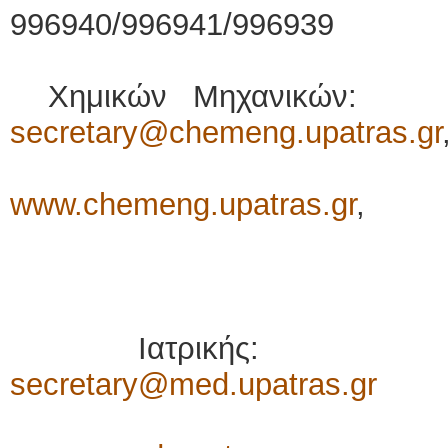
996940/996941/996939
Χημικών Μηχαν
secretary@chemeng.upatras.gr
Ιστότ
www.chemeng.upatras.gr
,
τηλ.: 2610-
Ιατρικής:
secretary@med.upatras.gr