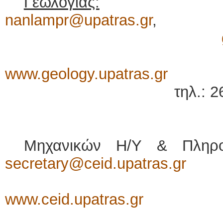
Γεωλογίας:
e-
nanlampr@upatras.gr
,
Ιστότ
www.geology.upatras.gr
τηλ.: 
Μηχανικών Η/Υ & Πλη
secretary@ceid.upatras.gr
Ιστότ
www.ceid.upatras.gr
τηλ.: