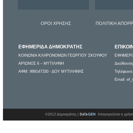
ΟΡΟΙ ΧΡΗΣΗΣ
ΠΟΛΙΤΙΚΗ ΑΠΟΡ
ΕΦΗΜΕΡΙΔΑ ΔΗΜΟΚΡΑΤΗΣ
ΕΠΙΚΟΙ
ΚΟΙΝΩΝΙΑ ΚΛΗΡΟΝΟΜΩΝ ΓΕΩΡΓΙΟΥ ΣΚΟΥΦΟΥ
ΕΦΗΜΕΡΙ
ΑΡΙΩΝΟΣ 6 – ΜΥΤΙΛΗΝΗ
Διεύθυνση
ΑΦΜ: 999147330 - ΔΟΥ ΜΥΤΙΛΗΝΗΣ
Τηλέφωνο:
Email: ef_
©2012 Δημοκράτης |
Απαγορεύεται η χρήση