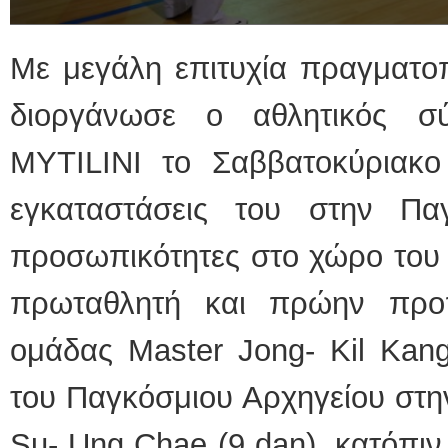
Με μεγάλη επιτυχία πραγματοπ
διοργάνωσε ο αθλητικός 
MYTILINI το Σαββατοκύριακο
εγκαταστάσεις του στην Πα
προσωπικότητες στο χώρο του 
πρωταθλητή και πρώην προ
ομάδας Master Jong- Kil Kang
του Παγκόσμιου Αρχηγείου στη
Su- Ung Chae (9 dan), κατόπι