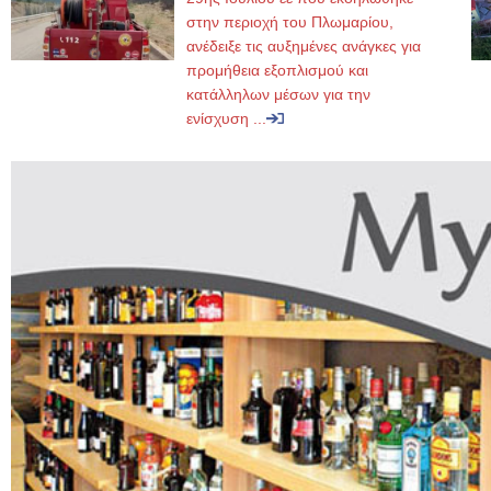
στην περιοχή του Πλωμαρίου,
ανέδειξε τις αυξημένες ανάγκες για
προμήθεια εξοπλισμού και
κατάλληλων μέσων για την
ενίσχυση ...