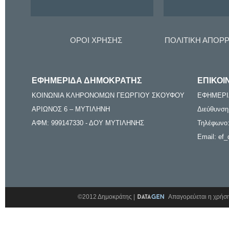
ΟΡΟΙ ΧΡΗΣΗΣ
ΠΟΛΙΤΙΚΗ ΑΠΟΡ
ΕΦΗΜΕΡΙΔΑ ΔΗΜΟΚΡΑΤΗΣ
ΕΠΙΚΟΙ
ΚΟΙΝΩΝΙΑ ΚΛΗΡΟΝΟΜΩΝ ΓΕΩΡΓΙΟΥ ΣΚΟΥΦΟΥ
ΕΦΗΜΕΡΙ
ΑΡΙΩΝΟΣ 6 – ΜΥΤΙΛΗΝΗ
Διεύθυνση
ΑΦΜ: 999147330 - ΔΟΥ ΜΥΤΙΛΗΝΗΣ
Τηλέφωνο:
Email: ef_
©2012 Δημοκράτης |
Απαγορεύεται η χρήση