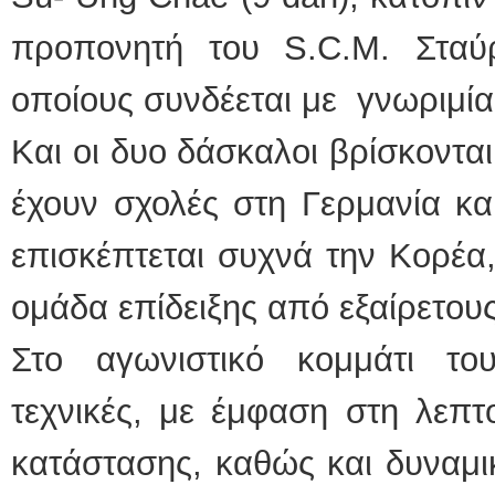
προπονητή του S.C.M. Σταύ
οποίους συνδέεται με γνωριμία
Και οι δυο δάσκαλοι βρίσκοντα
έχουν σχολές στη Γερμανία κα
επισκέπτεται συχνά την Κορέα,
ομάδα επίδειξης από εξαίρετου
Στο αγωνιστικό κομμάτι το
τεχνικές, με έμφαση στη λεπτ
κατάστασης, καθώς και δυναμι