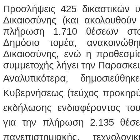
Προσλήψεις 425 δικαστικών 
Δικαιοσύνης (και ακολουθούν
πλήρωση 1.710 θέσεων στο
Δημόσιο τομέα, ανακοινώθ
Δικαιοσύνης, ενώ η προθεσμί
συμμετοχής λήγει την Παρασκε
Αναλυτικότερα, δημοσιεύθ
Κυβερνήσεως (τεύχος προκηρ
εκδήλωσης ενδιαφέροντος το
για την πλήρωση 2.135 θέσ
πανεπιστημιακής, τεχνολογ