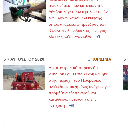
μετακινήσεις των κατοίκων της
Λέσβου λόγω των υψηλών τιμών
των υγρών καυσίμων κίνησης,
όπως αναφέρει ο πρόεδρος των
βενζινοπωλών Λέσβου, Γιώργος
Μάλλης. «Οι μετακινήσε...
7 ΑΥΓΟΥΣΤΟΥ 2026
ΚΟΙΝΩΝΙΑ
Η καταστροφική πυρκαγιά της
29ης Ιουλίου εε που εκδηλώθηκε
στην περιοχή του Πλωμαρίου,
ανέδειξε τις αυξημένες ανάγκες για
προμήθεια εξοπλισμού και
κατάλληλων μέσων για την
ενίσχυση ...