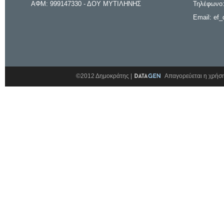
ΑΦΜ: 999147330 - ΔΟΥ ΜΥΤΙΛΗΝΗΣ
Τηλέφωνο:
Email: ef_
©2012 Δημοκράτης |
Απαγορεύεται η χρήση