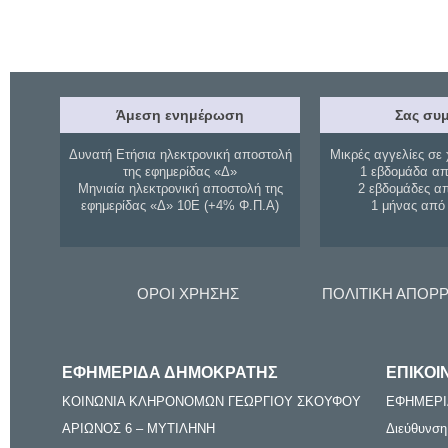
Άμεση ενημέρωση
Σας συμ
Δυνατή Ετήσια ηλεκτρονική αποστολή
Μικρές αγγελίες σε 
της εφημερίδας «Δ»
1 εβδομάδα απ
Μηνιαία ηλεκτρονική αποστολή της
2 εβδομάδες α
εφημερίδας «Δ» 10Ε (+4% Φ.Π.Α)
1 μήνας από
ΟΡΟΙ ΧΡΗΣΗΣ
ΠΟΛΙΤΙΚΗ ΑΠΟΡ
ΕΦΗΜΕΡΙΔΑ ΔΗΜΟΚΡΑΤΗΣ
ΕΠΙΚΟΙ
ΚΟΙΝΩΝΙΑ ΚΛΗΡΟΝΟΜΩΝ ΓΕΩΡΓΙΟΥ ΣΚΟΥΦΟΥ
ΕΦΗΜΕΡΙ
ΑΡΙΩΝΟΣ 6 – ΜΥΤΙΛΗΝΗ
Διεύθυνση