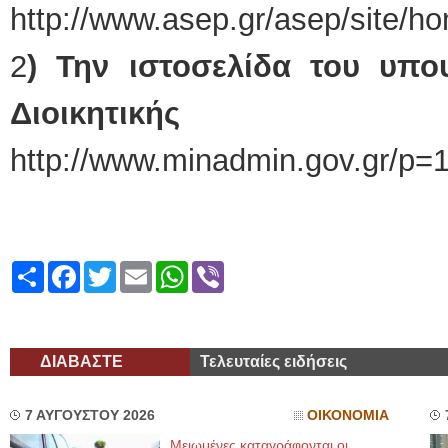
http://www.asep.gr/asep/site
2
) Την ιστοσελίδα του υπο
Διοικητικής Αν
http://www.minadmin.gov.gr/p=
Share
Facebook
Twitter
Email
WhatsApp
Viber
ΔΙΑΒΑΣΤΕ
Τελευταίες ειδήσεις
7 ΑΥΓΟΥΣΤΟΥ 2026
ΟΙΚΟΝΟΜΙΑ
Μειωμένες καταγράφονται οι