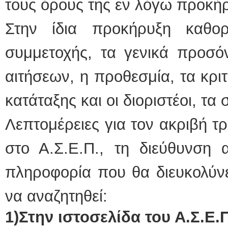
τους όρους της εν λόγω προκή
Στην ίδια προκήρυξη καθορ
συμμετοχής, τα γενικά προσό
αιτήσεων, η προθεσμία, τα κριτ
κατάταξης και οι διοριστέοι, τα 
Λεπτομέρειες για τον ακριβή τ
στο Α.Σ.Ε.Π., τη διεύθυνση 
πληροφορία που θα διευκολύνε
να αναζητηθεί:
1)Στην ιστοσελίδα του Α.Σ.Ε.Π