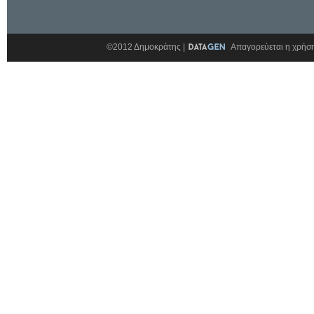
©2012 Δημοκράτης |
Απαγορεύεται η χρήση