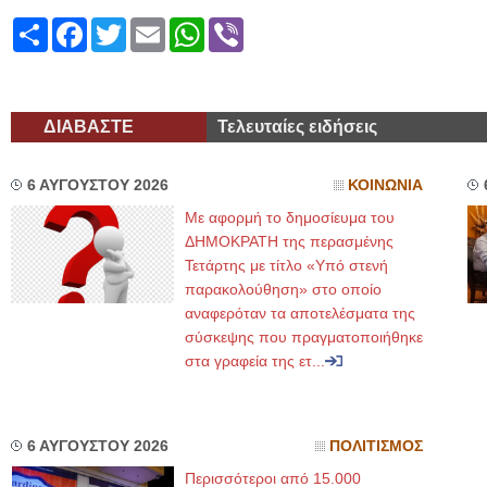
Share
Facebook
Twitter
Email
WhatsApp
Viber
ΔΙΑΒΑΣΤΕ
Τελευταίες ειδήσεις
6 ΑΥΓΟΥΣΤΟΥ 2026
ΚΟΙΝΩΝΙΑ
Με αφορμή το δημοσίευμα του
ΔΗΜΟΚΡΑΤΗ της περασμένης
Τετάρτης με τίτλο «Υπό στενή
παρακολούθηση» στο οποίο
αναφερόταν τα αποτελέσματα της
σύσκεψης που πραγματοποιήθηκε
στα γραφεία της ετ...
6 ΑΥΓΟΥΣΤΟΥ 2026
ΠΟΛΙΤΙΣΜΟΣ
Περισσότεροι από 15.000