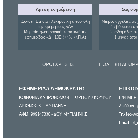
Άμεση ενημέρωση
Σας συμ
Δυνατή Ετήσια ηλεκτρονική αποστολή
Μικρές αγγελίες σε 
της εφημερίδας «Δ»
1 εβδομάδα απ
Μηνιαία ηλεκτρονική αποστολή της
2 εβδομάδες α
εφημερίδας «Δ» 10Ε (+4% Φ.Π.Α)
1 μήνας από
ΟΡΟΙ ΧΡΗΣΗΣ
ΠΟΛΙΤΙΚΗ ΑΠΟΡ
ΕΦΗΜΕΡΙΔΑ ΔΗΜΟΚΡΑΤΗΣ
ΕΠΙΚΟΙ
ΚΟΙΝΩΝΙΑ ΚΛΗΡΟΝΟΜΩΝ ΓΕΩΡΓΙΟΥ ΣΚΟΥΦΟΥ
ΕΦΗΜΕΡΙ
ΑΡΙΩΝΟΣ 6 – ΜΥΤΙΛΗΝΗ
Διεύθυνση
ΑΦΜ: 999147330 - ΔΟΥ ΜΥΤΙΛΗΝΗΣ
Τηλέφωνο:
Email: ef_