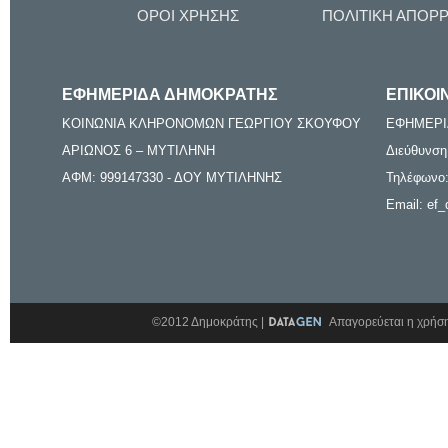
ΟΡΟΙ ΧΡΗΣΗΣ
ΠΟΛΙΤΙΚΗ ΑΠΟΡ
ΕΦΗΜΕΡΙΔΑ ΔΗΜΟΚΡΑΤΗΣ
ΕΠΙΚΟΙ
ΚΟΙΝΩΝΙΑ ΚΛΗΡΟΝΟΜΩΝ ΓΕΩΡΓΙΟΥ ΣΚΟΥΦΟΥ
ΕΦΗΜΕΡΙ
ΑΡΙΩΝΟΣ 6 – ΜΥΤΙΛΗΝΗ
Διεύθυνση
ΑΦΜ: 999147330 - ΔΟΥ ΜΥΤΙΛΗΝΗΣ
Τηλέφωνο:
Email: ef_
©2012 Δημοκράτης |
Απαγορεύεται η χρήση