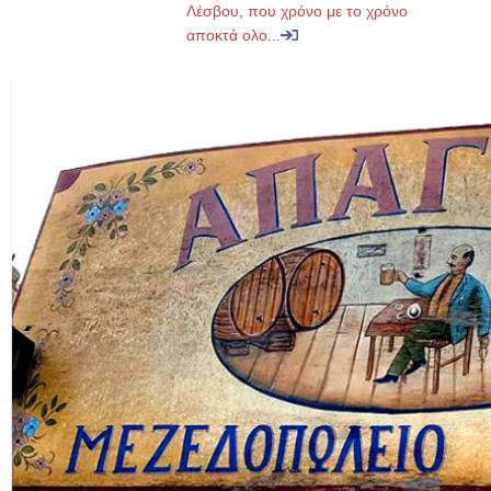
Λέσβου, που χρόνο με το χρόνο
αποκτά ολο...