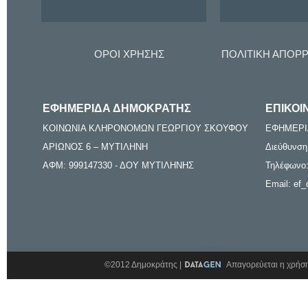
ΟΡΟΙ ΧΡΗΣΗΣ
ΠΟΛΙΤΙΚΗ ΑΠΟΡ
ΕΦΗΜΕΡΙΔΑ ΔΗΜΟΚΡΑΤΗΣ
ΕΠΙΚΟΙ
ΚΟΙΝΩΝΙΑ ΚΛΗΡΟΝΟΜΩΝ ΓΕΩΡΓΙΟΥ ΣΚΟΥΦΟΥ
ΕΦΗΜΕΡΙ
ΑΡΙΩΝΟΣ 6 – ΜΥΤΙΛΗΝΗ
Διεύθυνση
ΑΦΜ: 999147330 - ΔΟΥ ΜΥΤΙΛΗΝΗΣ
Τηλέφωνο:
Email: ef_
©2012 Δημοκράτης |
Απαγορεύεται η χρήση